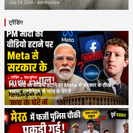
July 24, 2026
adminsatya
ट्रेंडिंग
ट्रेंडिंग
देश/दुनिया
PM मोदी का वीडियो हटाने पर Meta से सरकार के तीखे
सवाल, एल्गोरिद्म भी जांच के घेरे में
August 5, 2026
adminsatya