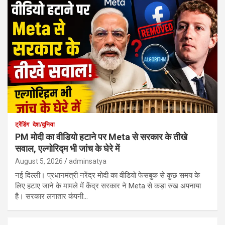
ट्रेंडिंग
देश/दुनिया
PM मोदी का वीडियो हटाने पर Meta से सरकार के तीखे
सवाल, एल्गोरिद्म भी जांच के घेरे में
August 5, 2026
adminsatya
नई दिल्ली। प्रधानमंत्री नरेंद्र मोदी का वीडियो फेसबुक से कुछ समय के
लिए हटाए जाने के मामले में केंद्र सरकार ने Meta से कड़ा रुख अपनाया
है। सरकार लगातार कंपनी…