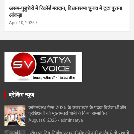
असम-पुडुचेरी में रिकॉर्ड मतदान, विधानसभा चुनाव में टूटा पुराना
आंकड़ा
April 10, 2026
ब्रेकिंग न्यूज़
कॉमनवेल्थ गेम्स 2026 के उत्तराखंड के पदक विजेताओं और
प्रशिक्षकों को मुख्यमंत्री धामी ने किया सम्मानित
August 8, 2026
adminsatya
अवैध प्लाटिंग-निर्माण पर एमडीडीए की बड़ी कार्रवाई, दो स्थानों