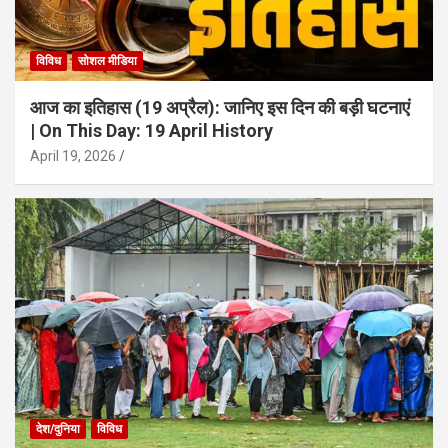
विविध
सोशल मीडिया
आज का इतिहास (19 अप्रैल): जानिए इस दिन की बड़ी घटनाएं
| On This Day: 19 April History
April 19, 2026
देश/दुनिया
विविध