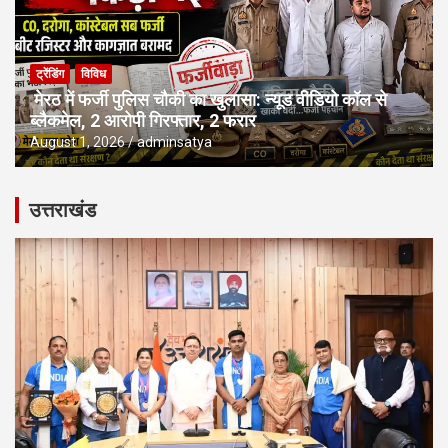
ट्रेंडिंग
विविध
मेरठ में फर्जी पुलिस चौकी का खुलासा: न्यूड वीडियो कॉल से
ब्लैकमेल, 2 आरोपी गिरफ्तार, 2 फरार
August 1, 2026
adminsatya
उत्तराखंड