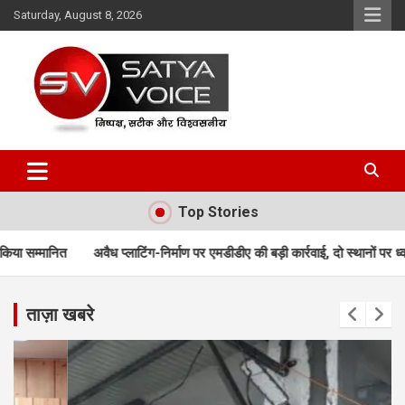
Skip
Saturday, August 8, 2026
to
content
Satya Voice
Top Stories
्लाटिंग-निर्माण पर एमडीडीए की बड़ी कार्रवाई, दो स्थानों पर ध्वस्तीकरण; मसूरी मार्ग पर न
ताज़ा खबरे