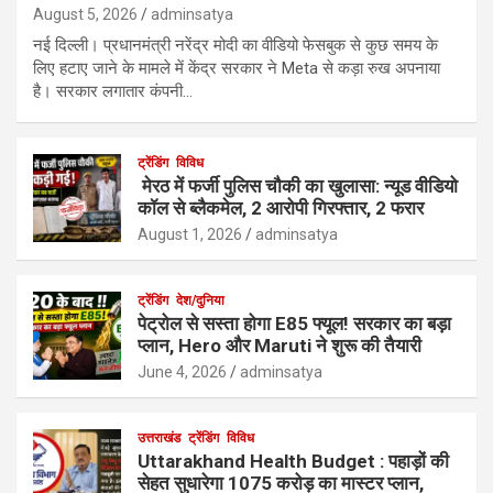
August 5, 2026
adminsatya
नई दिल्ली। प्रधानमंत्री नरेंद्र मोदी का वीडियो फेसबुक से कुछ समय के
लिए हटाए जाने के मामले में केंद्र सरकार ने Meta से कड़ा रुख अपनाया
है। सरकार लगातार कंपनी…
ट्रेंडिंग
विविध
मेरठ में फर्जी पुलिस चौकी का खुलासा: न्यूड वीडियो
कॉल से ब्लैकमेल, 2 आरोपी गिरफ्तार, 2 फरार
August 1, 2026
adminsatya
ट्रेंडिंग
देश/दुनिया
पेट्रोल से सस्ता होगा E85 फ्यूल! सरकार का बड़ा
प्लान, Hero और Maruti ने शुरू की तैयारी
June 4, 2026
adminsatya
उत्तराखंड
ट्रेंडिंग
विविध
Uttarakhand Health Budget : पहाड़ों की
सेहत सुधारेगा 1075 करोड़ का मास्टर प्लान,