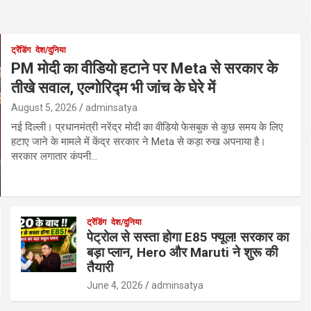
ट्रेंडिंग
देश/दुनिया
PM मोदी का वीडियो हटाने पर Meta से सरकार के
तीखे सवाल, एल्गोरिद्म भी जांच के घेरे में
August 5, 2026
adminsatya
नई दिल्ली। प्रधानमंत्री नरेंद्र मोदी का वीडियो फेसबुक से कुछ समय के लिए
हटाए जाने के मामले में केंद्र सरकार ने Meta से कड़ा रुख अपनाया है।
सरकार लगातार कंपनी…
ट्रेंडिंग
देश/दुनिया
पेट्रोल से सस्ता होगा E85 फ्यूल! सरकार का
बड़ा प्लान, Hero और Maruti ने शुरू की
तैयारी
June 4, 2026
adminsatya