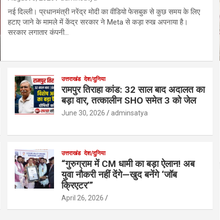
नई दिल्ली। प्रधानमंत्री नरेंद्र मोदी का वीडियो फेसबुक से कुछ समय के लिए
हटाए जाने के मामले में केंद्र सरकार ने Meta से कड़ा रुख अपनाया है।
सरकार लगातार कंपनी…
उत्तराखंड
देश/दुनिया
रामपुर तिराहा कांड: 32 साल बाद अदालत का
बड़ा वार, तत्कालीन SHO समेत 3 को जेल
June 30, 2026
adminsatya
उत्तराखंड
देश/दुनिया
“गुरुग्राम में CM धामी का बड़ा ऐलान! अब
युवा नौकरी नहीं देंगे—खुद बनेंगे ‘जॉब
क्रिएटर’”
April 26, 2026