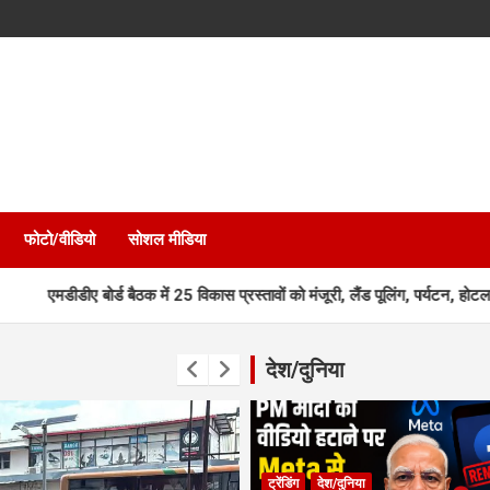
फोटो/वीडियो
सोशल मीडिया
ोर्ड बैठक में 25 विकास प्रस्तावों को मंजूरी, लैंड पूलिंग, पर्यटन, होटल, औद्योगिक
देश/दुनिया
ट्रेंडिंग
देश/दुनिया