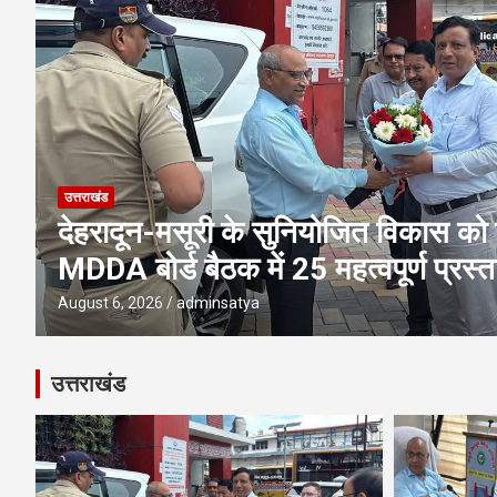
उत्तराखंड
एमडीडीए बोर्ड बैठक में 25 विकास प्रस्तावो
पूलिंग, पर्यटन, होटल, औद्योगिक भवन औ
परियोजनाओं पर अहम फैसले
August 6, 2026
adminsatya
उत्तराखंड