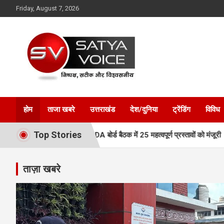
Skip
Friday, August 7, 2026
to
content
Satya Voice
होम
ताजा खबरे
उत्तराखंड
देश/दुनिया
ट्रेंडिंग
विविध
Top Stories
 नई रफ्तार, MDDA बोर्ड बैठक में 25 महत्वपूर्ण प्रस्तावों को मंजूरी
एमडीडीए ब
ताज़ा खबरे