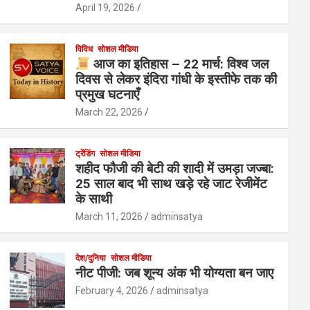
April 19, 2026
विविध
सोशल मीडिया
आज का इतिहास – 22 मार्च: विश्व जल
दिवस से लेकर इंदिरा गांधी के इस्तीफे तक की
प्रमुख घटनाएँ
March 22, 2026
ट्रेंडिंग
सोशल मीडिया
शहीद फौजी की बेटी की शादी में उमड़ा जज्बा:
25 साल बाद भी साथ खड़े रहे जाट रेजीमेंट
के साथी
March 11, 2026
adminsatya
देश/दुनिया
सोशल मीडिया
नीट पीजी: जब शून्य अंक भी योग्यता बन जाए
February 4, 2026
adminsatya