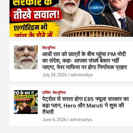
देश/दुनिया
आधी रात को छात्रों के बीच पहुंचा PM मोदी
का संदेश, कहा- आपका संघर्ष बेकार नहीं
जाएगा, पेपर माफिया पर होगा निर्णायक प्रहार
July 24, 2026
adminsatya
ट्रेंडिंग
देश/दुनिया
पेट्रोल से सस्ता होगा E85 फ्यूल! सरकार का
बड़ा प्लान, Hero और Maruti ने शुरू की
तैयारी
June 4, 2026
adminsatya