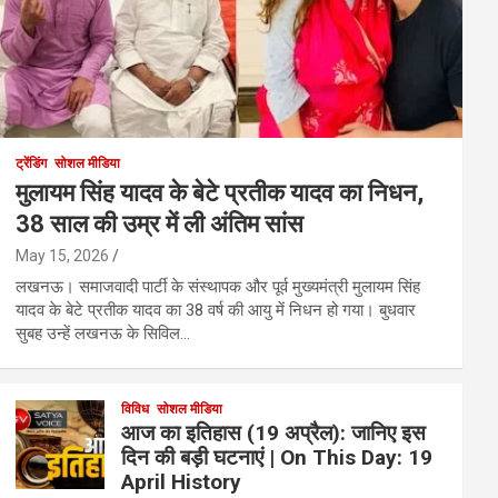
ट्रेंडिंग
सोशल मीडिया
मुलायम सिंह यादव के बेटे प्रतीक यादव का निधन,
38 साल की उम्र में ली अंतिम सांस
May 15, 2026
लखनऊ। समाजवादी पार्टी के संस्थापक और पूर्व मुख्यमंत्री मुलायम सिंह
यादव के बेटे प्रतीक यादव का 38 वर्ष की आयु में निधन हो गया। बुधवार
सुबह उन्हें लखनऊ के सिविल…
विविध
सोशल मीडिया
आज का इतिहास (19 अप्रैल): जानिए इस
दिन की बड़ी घटनाएं | On This Day: 19
April History