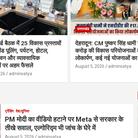
उत्तराखंड
्ड बैठक में 25 विकास प्रस्तावों
देहरादून: CM पुष्कर सिंह धामी
ैंड पूलिंग, पर्यटन, होटल,
करोड़ की विकास परियोजनाओं 
भवन और व्यावसायिक
लोकार्पण, कई नई योजनाओं का 
ं पर अहम फैसले
August 5, 2026
adminsatya
026
adminsatya
ट्रेंडिंग
देश/दुनिया
PM मोदी का वीडियो हटाने पर Meta से सरकार के
तीखे सवाल, एल्गोरिद्म भी जांच के घेरे में
August 5, 2026
adminsatya