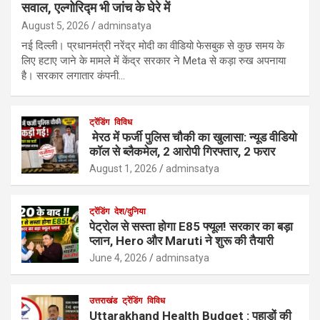
सवाल, एल्गोरिद्म भी जांच के घेरे में
August 5, 2026
adminsatya
नई दिल्ली। प्रधानमंत्री नरेंद्र मोदी का वीडियो फेसबुक से कुछ समय के
लिए हटाए जाने के मामले में केंद्र सरकार ने Meta से कड़ा रुख अपनाया
है। सरकार लगातार कंपनी…
ट्रेंडिंग
विविध
मेरठ में फर्जी पुलिस चौकी का खुलासा: न्यूड वीडियो
कॉल से ब्लैकमेल, 2 आरोपी गिरफ्तार, 2 फरार
August 1, 2026
adminsatya
ट्रेंडिंग
देश/दुनिया
पेट्रोल से सस्ता होगा E85 फ्यूल! सरकार का बड़ा
प्लान, Hero और Maruti ने शुरू की तैयारी
June 4, 2026
adminsatya
उत्तराखंड
ट्रेंडिंग
विविध
Uttarakhand Health Budget : पहाड़ों की