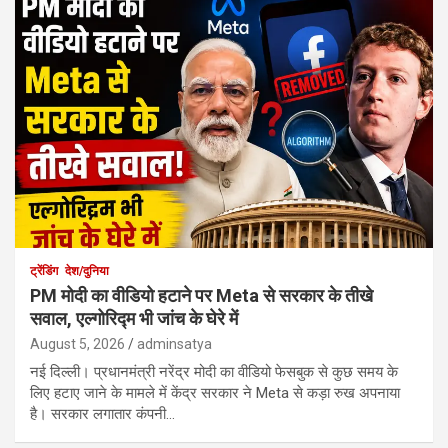
ट्रेंडिंग
देश/दुनिया
PM मोदी का वीडियो हटाने पर Meta से सरकार के तीखे
सवाल, एल्गोरिद्म भी जांच के घेरे में
August 5, 2026
adminsatya
नई दिल्ली। प्रधानमंत्री नरेंद्र मोदी का वीडियो फेसबुक से कुछ समय के
लिए हटाए जाने के मामले में केंद्र सरकार ने Meta से कड़ा रुख अपनाया
है। सरकार लगातार कंपनी…