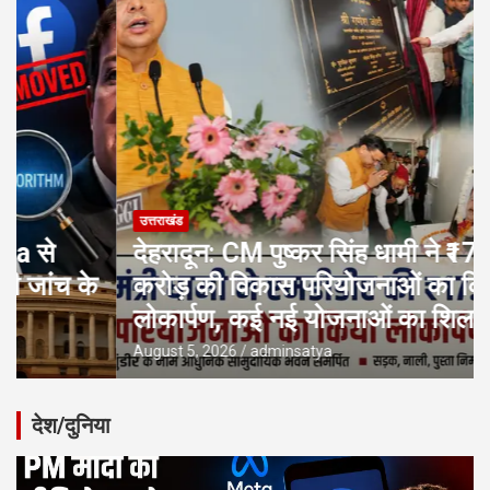
उत्तराखंड
देहरादून: CM पुष्कर सिंह धामी ने ₹17.80
करोड़ की विकास परियोजनाओं का किया
लोकार्पण, कई नई योजनाओं का शिलान्यास
August 5, 2026
adminsatya
देश/दुनिया