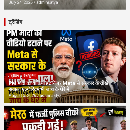
July 24, 2026
adminsatya
ट्रेंडिंग
ट्रेंडिंग
देश/दुनिया
PM मोदी का वीडियो हटाने पर Meta से सरकार के तीखे
सवाल, एल्गोरिद्म भी जांच के घेरे में
August 5, 2026
adminsatya