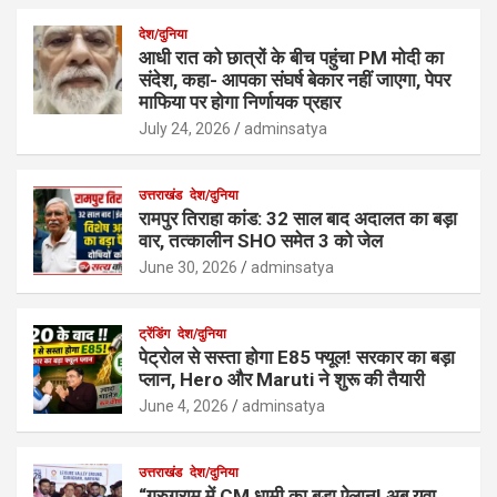
देश/दुनिया
आधी रात को छात्रों के बीच पहुंचा PM मोदी का
संदेश, कहा- आपका संघर्ष बेकार नहीं जाएगा, पेपर
माफिया पर होगा निर्णायक प्रहार
July 24, 2026
adminsatya
उत्तराखंड
देश/दुनिया
रामपुर तिराहा कांड: 32 साल बाद अदालत का बड़ा
वार, तत्कालीन SHO समेत 3 को जेल
June 30, 2026
adminsatya
ट्रेंडिंग
देश/दुनिया
पेट्रोल से सस्ता होगा E85 फ्यूल! सरकार का बड़ा
प्लान, Hero और Maruti ने शुरू की तैयारी
June 4, 2026
adminsatya
उत्तराखंड
देश/दुनिया
“गुरुग्राम में CM धामी का बड़ा ऐलान! अब युवा