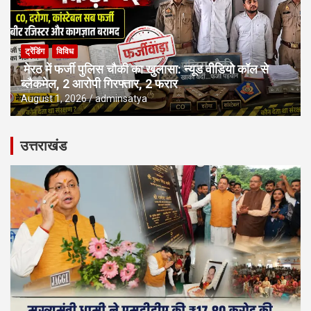
ट्रेंडिंग
विविध
मेरठ में फर्जी पुलिस चौकी का खुलासा: न्यूड वीडियो कॉल से
ब्लैकमेल, 2 आरोपी गिरफ्तार, 2 फरार
August 1, 2026
adminsatya
उत्तराखंड