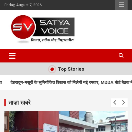
Skip
Friday, August 7, 2026
to
content
Satya Voice
Top Stories
ुनियोजित विकास को मिलेगी नई रफ्तार, MDDA बोर्ड बैठक में 25 महत्वपूर्ण प्रस्तावों को 
ताज़ा खबरे