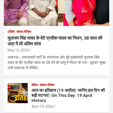
ट्रेंडिंग
सोशल मीडिया
मुलायम सिंह यादव के बेटे प्रतीक यादव का निधन, 38 साल की
उम्र में ली अंतिम सांस
May 15, 2026
लखनऊ। समाजवादी पार्टी के संस्थापक और पूर्व मुख्यमंत्री मुलायम सिंह
यादव के बेटे प्रतीक यादव का 38 वर्ष की आयु में निधन हो गया। बुधवार सुबह
उन्हें लखनऊ के सिविल…
विविध
सोशल मीडिया
आज का इतिहास (19 अप्रैल): जानिए इस दिन की
बड़ी घटनाएं | On This Day: 19 April
History
April 19, 2026