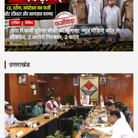
ट्रेंडिंग
विविध
मेरठ में फर्जी पुलिस चौकी का खुलासा: न्यूड वीडियो कॉल से
ब्लैकमेल, 2 आरोपी गिरफ्तार, 2 फरार
August 1, 2026
adminsatya
उत्तराखंड