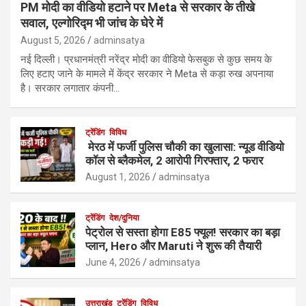
PM मोदी का वीडियो हटाने पर Meta से सरकार के तीखे
सवाल, एल्गोरिद्म भी जांच के घेरे में
August 5, 2026
adminsatya
नई दिल्ली। प्रधानमंत्री नरेंद्र मोदी का वीडियो फेसबुक से कुछ समय के
लिए हटाए जाने के मामले में केंद्र सरकार ने Meta से कड़ा रुख अपनाया
है। सरकार लगातार कंपनी…
ट्रेंडिंग
विविध
मेरठ में फर्जी पुलिस चौकी का खुलासा: न्यूड वीडियो
कॉल से ब्लैकमेल, 2 आरोपी गिरफ्तार, 2 फरार
August 1, 2026
adminsatya
ट्रेंडिंग
देश/दुनिया
पेट्रोल से सस्ता होगा E85 फ्यूल! सरकार का बड़ा
प्लान, Hero और Maruti ने शुरू की तैयारी
June 4, 2026
adminsatya
उत्तराखंड
ट्रेंडिंग
विविध