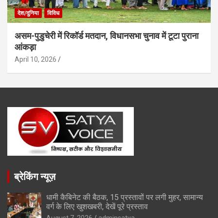
देश/दुनिया
विविध
असम-पुडुचेरी में रिकॉर्ड मतदान, विधानसभा चुनाव में टूटा पुराना
आंकड़ा
April 10, 2026
ब्रेकिंग न्यूज़
धामी कैबिनेट की बैठक, 15 प्रस्तावों पर लगी मुहर, सामान्य
वर्ग के लिए खुशखबरी, देखें पूरे प्रस्ताव
August 7, 2026
adminsatya