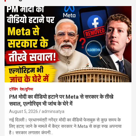
ट्रेंडिंग
देश/दुनिया
PM मोदी का वीडियो हटाने पर Meta से सरकार के तीखे
सवाल, एल्गोरिद्म भी जांच के घेरे में
August 5, 2026
adminsatya
नई दिल्ली। प्रधानमंत्री नरेंद्र मोदी का वीडियो फेसबुक से कुछ समय के
लिए हटाए जाने के मामले में केंद्र सरकार ने Meta से कड़ा रुख अपनाया
है। सरकार लगातार कंपनी…