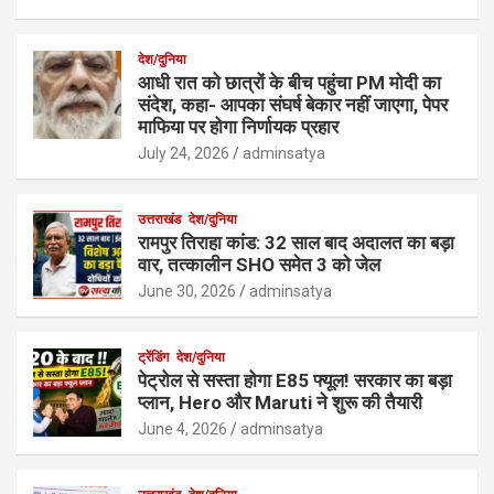
देश/दुनिया
आधी रात को छात्रों के बीच पहुंचा PM मोदी का
संदेश, कहा- आपका संघर्ष बेकार नहीं जाएगा, पेपर
माफिया पर होगा निर्णायक प्रहार
July 24, 2026
adminsatya
उत्तराखंड
देश/दुनिया
रामपुर तिराहा कांड: 32 साल बाद अदालत का बड़ा
वार, तत्कालीन SHO समेत 3 को जेल
June 30, 2026
adminsatya
ट्रेंडिंग
देश/दुनिया
पेट्रोल से सस्ता होगा E85 फ्यूल! सरकार का बड़ा
प्लान, Hero और Maruti ने शुरू की तैयारी
June 4, 2026
adminsatya