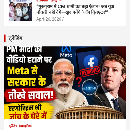
उत्तराखंड
देश/दुनिया
“गुरुग्राम में CM धामी का बड़ा ऐलान! अब युवा
नौकरी नहीं देंगे—खुद बनेंगे ‘जॉब क्रिएटर’”
April 26, 2026
ट्रेंडिंग
ट्रेंडिंग
देश/दुनिया