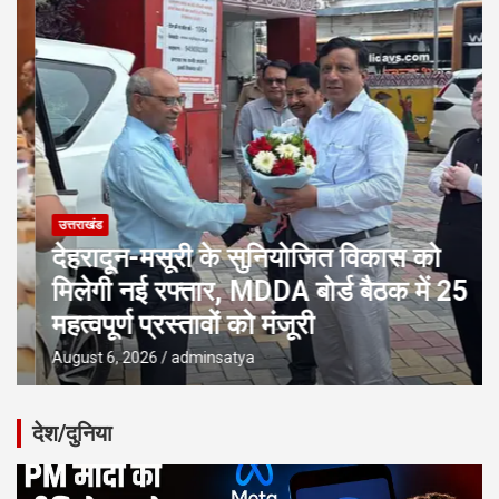
उत्तराखंड
देहरादून-मसूरी के सुनियोजित विकास को
मिलेगी नई रफ्तार, MDDA बोर्ड बैठक में 25
महत्वपूर्ण प्रस्तावों को मंजूरी
August 6, 2026
adminsatya
देश/दुनिया