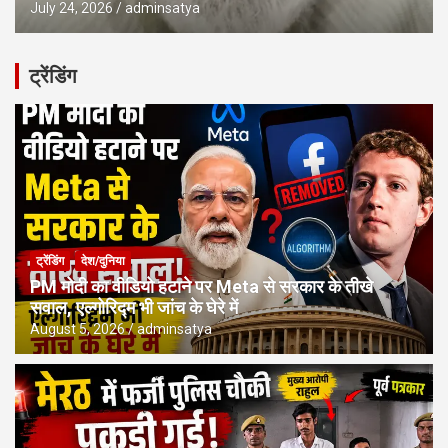
July 24, 2026
adminsatya
ट्रेंडिंग
ट्रेंडिंग
देश/दुनिया
PM मोदी का वीडियो हटाने पर Meta से सरकार के तीखे
सवाल, एल्गोरिद्म भी जांच के घेरे में
August 5, 2026
adminsatya