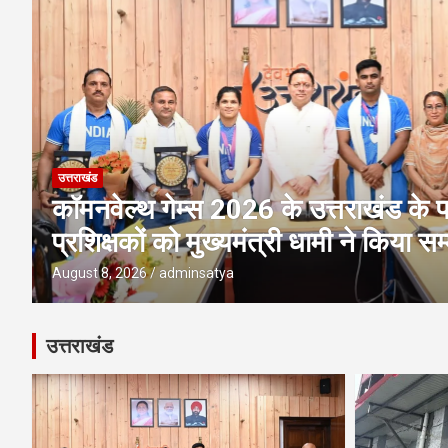
उत्तराखंड
अवैध प्लाटिंग-निर्माण पर एमडीडीए की बड़ी 
पर ध्वस्तीकरण; मसूरी मार्ग पर निर्माण सी
August 8, 2026
adminsatya
उत्तराखंड