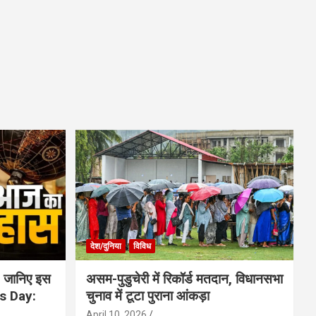
देश/दुनिया
विविध
 जानिए इस
असम-पुडुचेरी में रिकॉर्ड मतदान, विधानसभा
is Day:
चुनाव में टूटा पुराना आंकड़ा
April 10, 2026