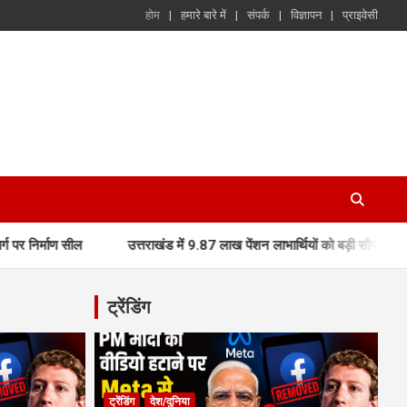
होम
हमारे बारे में
संपर्क
विज्ञापन
प्राइवेसी
उत्तराखंड में 9.87 लाख पेंशन लाभार्थियों को बड़ी सौगात, मुख्यमंत्री धामी 
ट्रेंडिंग
ट्रेंडिंग
देश/दुनिया