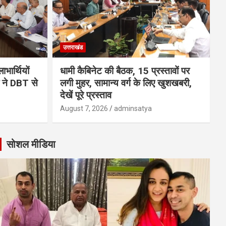
उत्तराखंड
भार्थियों
धामी कैबिनेट की बैठक, 15 प्रस्तावों पर
मी ने DBT से
लगी मुहर, सामान्य वर्ग के लिए खुशखबरी,
देखें पूरे प्रस्ताव
August 7, 2026
adminsatya
सोशल मीडिया