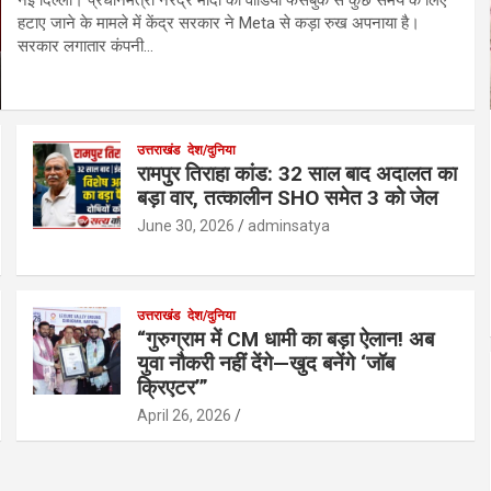
हटाए जाने के मामले में केंद्र सरकार ने Meta से कड़ा रुख अपनाया है।
सरकार लगातार कंपनी…
उत्तराखंड
देश/दुनिया
रामपुर तिराहा कांड: 32 साल बाद अदालत का
बड़ा वार, तत्कालीन SHO समेत 3 को जेल
June 30, 2026
adminsatya
उत्तराखंड
देश/दुनिया
“गुरुग्राम में CM धामी का बड़ा ऐलान! अब
युवा नौकरी नहीं देंगे—खुद बनेंगे ‘जॉब
क्रिएटर’”
April 26, 2026