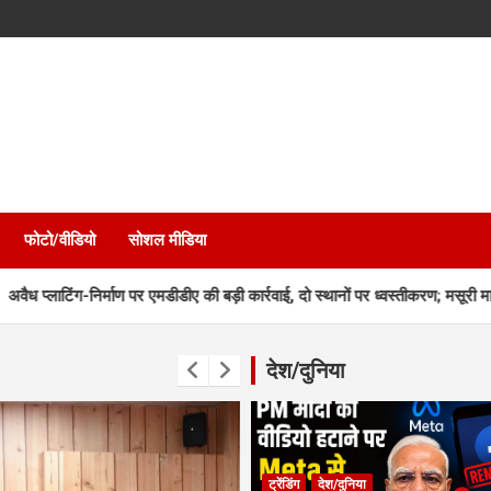
फोटो/वीडियो
सोशल मीडिया
्माण पर एमडीडीए की बड़ी कार्रवाई, दो स्थानों पर ध्वस्तीकरण; मसूरी मार्ग पर निर्माण सील
देश/दुनिया
ट्रेंडिंग
देश/दुनिया