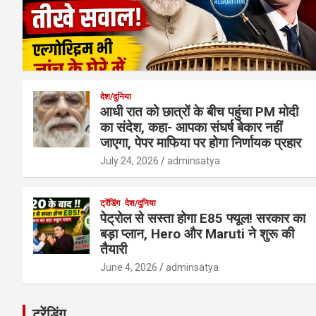
देश/दुनिया
आधी रात को छात्रों के बीच पहुंचा PM मोदी
का संदेश, कहा- आपका संघर्ष बेकार नहीं
जाएगा, पेपर माफिया पर होगा निर्णायक प्रहार
July 24, 2026
adminsatya
ट्रेंडिंग
देश/दुनिया
पेट्रोल से सस्ता होगा E85 फ्यूल! सरकार का
बड़ा प्लान, Hero और Maruti ने शुरू की
तैयारी
June 4, 2026
adminsatya
ट्रेंडिंग