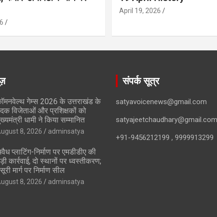
April 19, 2026
6
ूज़
संपर्क सूत्र
ॉमनवेल्थ गेम्स 2026 के उत्तराखंड के
satyavoicenews@gmail.com
दक विजेताओं और प्रशिक्षकों को
ुख्यमंत्री धामी ने किया सम्मानित
satyajeetchaudhary@gmail.co
ugust 8, 2026
adminsatya
+91-9456212199 , 9999913299
वैध प्लाटिंग-निर्माण पर एमडीडीए की
ड़ी कार्रवाई, दो स्थानों पर ध्वस्तीकरण;
सूरी मार्ग पर निर्माण सील
ugust 8, 2026
adminsatya