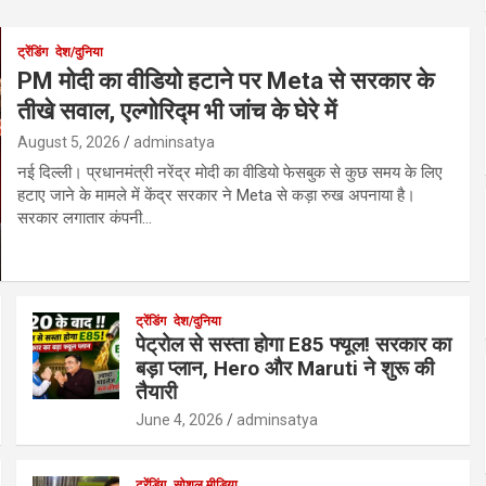
ट्रेंडिंग
देश/दुनिया
PM मोदी का वीडियो हटाने पर Meta से सरकार के
तीखे सवाल, एल्गोरिद्म भी जांच के घेरे में
August 5, 2026
adminsatya
नई दिल्ली। प्रधानमंत्री नरेंद्र मोदी का वीडियो फेसबुक से कुछ समय के लिए
हटाए जाने के मामले में केंद्र सरकार ने Meta से कड़ा रुख अपनाया है।
सरकार लगातार कंपनी…
ट्रेंडिंग
देश/दुनिया
पेट्रोल से सस्ता होगा E85 फ्यूल! सरकार का
बड़ा प्लान, Hero और Maruti ने शुरू की
तैयारी
June 4, 2026
adminsatya
ट्रेंडिंग
सोशल मीडिया