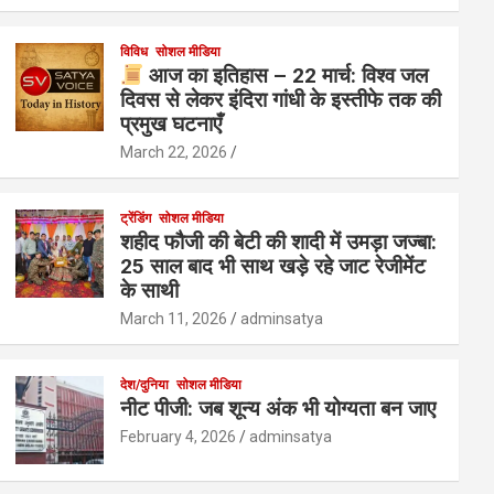
विविध
सोशल मीडिया
आज का इतिहास – 22 मार्च: विश्व जल
दिवस से लेकर इंदिरा गांधी के इस्तीफे तक की
प्रमुख घटनाएँ
March 22, 2026
ट्रेंडिंग
सोशल मीडिया
शहीद फौजी की बेटी की शादी में उमड़ा जज्बा:
25 साल बाद भी साथ खड़े रहे जाट रेजीमेंट
के साथी
March 11, 2026
adminsatya
देश/दुनिया
सोशल मीडिया
नीट पीजी: जब शून्य अंक भी योग्यता बन जाए
February 4, 2026
adminsatya