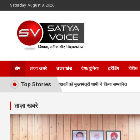
Skip
Saturday, August 8, 2026
to
content
Satya Voice
होम
ताजा खबरे
उत्तराखंड
देश/दुनिया
ट्रेंडिंग
विविध
Top Stories
ेताओं और प्रशिक्षकों को मुख्यमंत्री धामी ने किया सम्मानित
अवैध प्लाटिंग-निर
ताज़ा खबरे