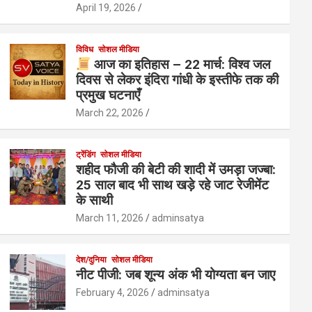
April 19, 2026
विविध
सोशल मीडिया
आज का इतिहास – 22 मार्च: विश्व जल
दिवस से लेकर इंदिरा गांधी के इस्तीफे तक की
प्रमुख घटनाएँ
March 22, 2026
ट्रेंडिंग
सोशल मीडिया
शहीद फौजी की बेटी की शादी में उमड़ा जज्बा:
25 साल बाद भी साथ खड़े रहे जाट रेजीमेंट
के साथी
March 11, 2026
adminsatya
देश/दुनिया
सोशल मीडिया
नीट पीजी: जब शून्य अंक भी योग्यता बन जाए
February 4, 2026
adminsatya