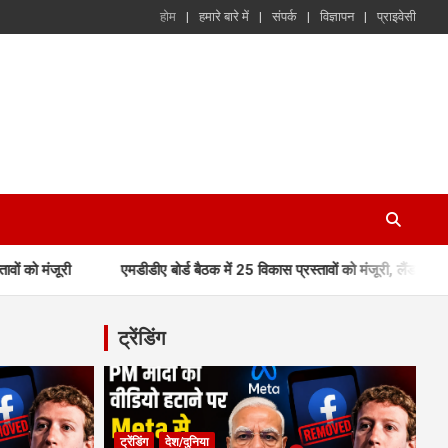
होम
हमारे बारे में
संपर्क
विज्ञापन
प्राइवेसी
एमडीडीए बोर्ड बैठक में 25 विकास प्रस्तावों को मंजूरी, लैंड पूलिंग, पर्यटन, ह
ट्रेंडिंग
ट्रेंडिंग
देश/दुनिया