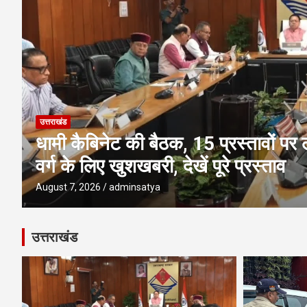
उत्तराखंड
देहरादून-मसूरी के सुनियोजित विकास को 
MDDA बोर्ड बैठक में 25 महत्वपूर्ण प्रस्ता
August 6, 2026
adminsatya
उत्तराखंड