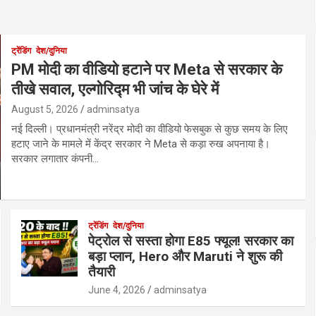
ट्रेंडिंग
देश/दुनिया
PM मोदी का वीडियो हटाने पर Meta से सरकार के
तीखे सवाल, एल्गोरिद्म भी जांच के घेरे में
August 5, 2026
adminsatya
नई दिल्ली। प्रधानमंत्री नरेंद्र मोदी का वीडियो फेसबुक से कुछ समय के लिए
हटाए जाने के मामले में केंद्र सरकार ने Meta से कड़ा रुख अपनाया है।
सरकार लगातार कंपनी…
ट्रेंडिंग
देश/दुनिया
पेट्रोल से सस्ता होगा E85 फ्यूल! सरकार का
बड़ा प्लान, Hero और Maruti ने शुरू की
तैयारी
June 4, 2026
adminsatya