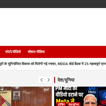
फोटो/वीडियो
सोशल मीडिया
िकास को मिलेगी नई रफ्तार, MDDA बोर्ड बैठक में 25 महत्वपूर्ण प्रस्तावों को मंजूरी
देश/दुनिया
ट्रेंडिंग
देश/दुनिया