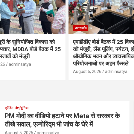
उत्तराखंड
सूरी के सुनियोजित विकास को
एमडीडीए बोर्ड बैठक में 25 विकास
फ्तार, MDDA बोर्ड बैठक में 25
को मंजूरी, लैंड पूलिंग, पर्यटन, 
रस्तावों को मंजूरी
औद्योगिक भवन और व्यावसायि
परियोजनाओं पर अहम फैसले
026
adminsatya
August 6, 2026
adminsatya
ट्रेंडिंग
देश/दुनिया
PM मोदी का वीडियो हटाने पर Meta से सरकार के
तीखे सवाल, एल्गोरिद्म भी जांच के घेरे में
August 5, 2026
adminsatya