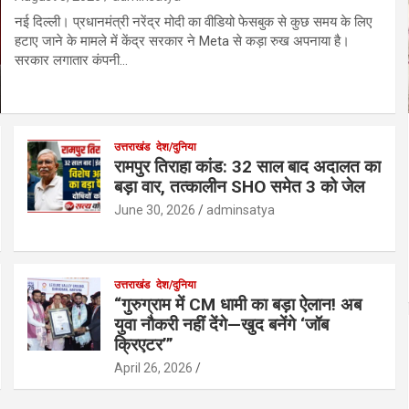
नई दिल्ली। प्रधानमंत्री नरेंद्र मोदी का वीडियो फेसबुक से कुछ समय के लिए
हटाए जाने के मामले में केंद्र सरकार ने Meta से कड़ा रुख अपनाया है।
सरकार लगातार कंपनी…
उत्तराखंड
देश/दुनिया
रामपुर तिराहा कांड: 32 साल बाद अदालत का
बड़ा वार, तत्कालीन SHO समेत 3 को जेल
June 30, 2026
adminsatya
उत्तराखंड
देश/दुनिया
“गुरुग्राम में CM धामी का बड़ा ऐलान! अब
युवा नौकरी नहीं देंगे—खुद बनेंगे ‘जॉब
क्रिएटर’”
April 26, 2026