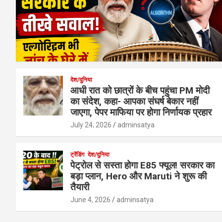
देश/दुनिया
आधी रात को छात्रों के बीच पहुंचा PM मोदी
का संदेश, कहा- आपका संघर्ष बेकार नहीं
जाएगा, पेपर माफिया पर होगा निर्णायक प्रहार
July 24, 2026
adminsatya
ट्रेंडिंग
देश/दुनिया
पेट्रोल से सस्ता होगा E85 फ्यूल! सरकार का
बड़ा प्लान, Hero और Maruti ने शुरू की
तैयारी
June 4, 2026
adminsatya