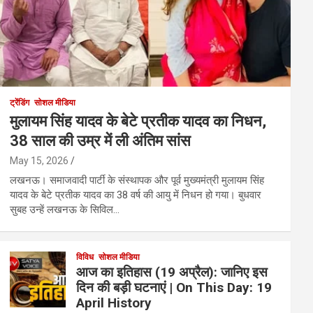
ट्रेंडिंग
सोशल मीडिया
मुलायम सिंह यादव के बेटे प्रतीक यादव का निधन,
38 साल की उम्र में ली अंतिम सांस
May 15, 2026
लखनऊ। समाजवादी पार्टी के संस्थापक और पूर्व मुख्यमंत्री मुलायम सिंह
यादव के बेटे प्रतीक यादव का 38 वर्ष की आयु में निधन हो गया। बुधवार
सुबह उन्हें लखनऊ के सिविल…
विविध
सोशल मीडिया
आज का इतिहास (19 अप्रैल): जानिए इस
दिन की बड़ी घटनाएं | On This Day: 19
April History