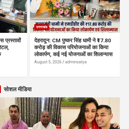
उत्तराखंड
 प्रस्तावों
देहरादून: CM पुष्कर सिंह धामी ने ₹17.80
होटल,
करोड़ की विकास परियोजनाओं का किया
क
लोकार्पण, कई नई योजनाओं का शिलान्यास
August 5, 2026
adminsatya
सोशल मीडिया