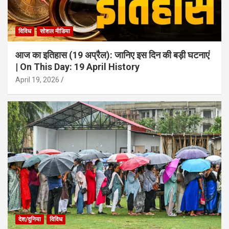
विविध
सोशल मीडिया
आज का इतिहास (19 अप्रैल): जानिए इस दिन की बड़ी घटनाएं
| On This Day: 19 April History
April 19, 2026
देश/दुनिया
विविध