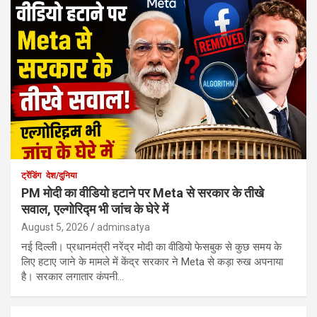
ट्रेंडिंग
देश/दुनिया
PM मोदी का वीडियो हटाने पर Meta से सरकार के तीखे
सवाल, एल्गोरिद्म भी जांच के घेरे में
August 5, 2026
adminsatya
नई दिल्ली। प्रधानमंत्री नरेंद्र मोदी का वीडियो फेसबुक से कुछ समय के
लिए हटाए जाने के मामले में केंद्र सरकार ने Meta से कड़ा रुख अपनाया
है। सरकार लगातार कंपनी…