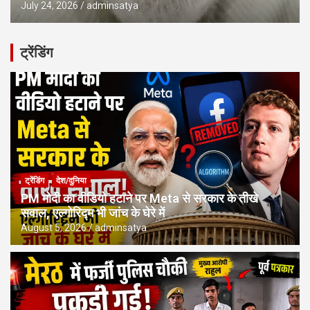
July 24, 2026
adminsatya
ट्रेंडिंग
ट्रेंडिंग
देश/दुनिया
PM मोदी का वीडियो हटाने पर Meta से सरकार के तीखे
सवाल, एल्गोरिद्म भी जांच के घेरे में
August 5, 2026
adminsatya