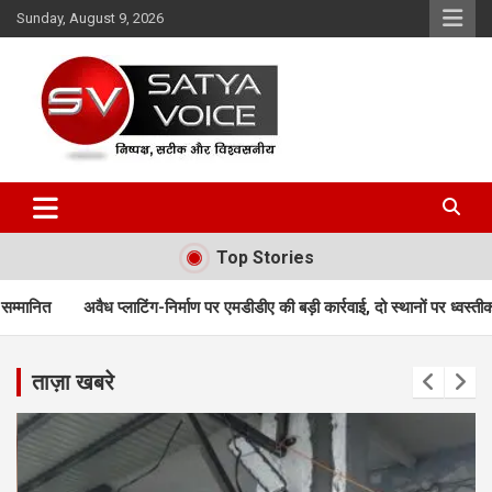
Skip
Sunday, August 9, 2026
to
content
Satya Voice
Top Stories
ंग-निर्माण पर एमडीडीए की बड़ी कार्रवाई, दो स्थानों पर ध्वस्तीकरण; मसूरी मार्ग पर निर्मा
ताज़ा खबरे