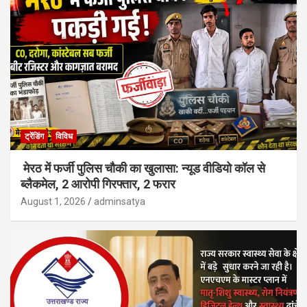
ट्रेंडिंग
विविध
मेरठ में फर्जी पुलिस चौकी का खुलासा: न्यूड वीडियो कॉल से
ब्लैकमेल, 2 आरोपी गिरफ्तार, 2 फरार
August 1, 2026
adminsatya