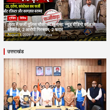
ट्रेंडिंग
विविध
मेरठ में फर्जी पुलिस चौकी का खुलासा: न्यूड वीडियो कॉल से
ब्लैकमेल, 2 आरोपी गिरफ्तार, 2 फरार
August 1, 2026
adminsatya
उत्तराखंड