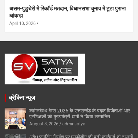
असम-पुडुचेरी में रिकॉर्ड मतदान, विधानसभा चुनाव में टूटा पुराना
आंकड़ा
April 10, 2026
ब्रेकिंग न्यूज़
कॉमनवेल्थ गेम्स 2026 के उत्तराखंड के पदक विजेताओं और
प्रशिक्षकों को मुख्यमंत्री धामी ने किया सम्मानित
August 8, 2026
adminsatya
अवैध प्लाटिंग-निर्माण पर एमडीडीए की बड़ी कार्रवाई, दो स्थानों