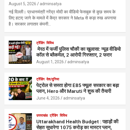
August 5, 2026
adminsatya
नई दिल्ली। प्रधानमंत्री नरेंद्र मोदी का वीडियो फेसबुक से कुछ समय के
लिए हटाए जाने के मामले में केंद्र सरकार ने Meta से कड़ा रुख अपनाया
है। सरकार लगातार कंपनी…
ट्रेंडिंग
विविध
मेरठ में फर्जी पुलिस चौकी का खुलासा: न्यूड वीडियो
कॉल से ब्लैकमेल, 2 आरोपी गिरफ्तार, 2 फरार
August 1, 2026
adminsatya
ट्रेंडिंग
देश/दुनिया
पेट्रोल से सस्ता होगा E85 फ्यूल! सरकार का बड़ा
प्लान, Hero और Maruti ने शुरू की तैयारी
June 4, 2026
adminsatya
उत्तराखंड
ट्रेंडिंग
विविध
Uttarakhand Health Budget : पहाड़ों की
सेहत सुधारेगा 1075 करोड़ का मास्टर प्लान,