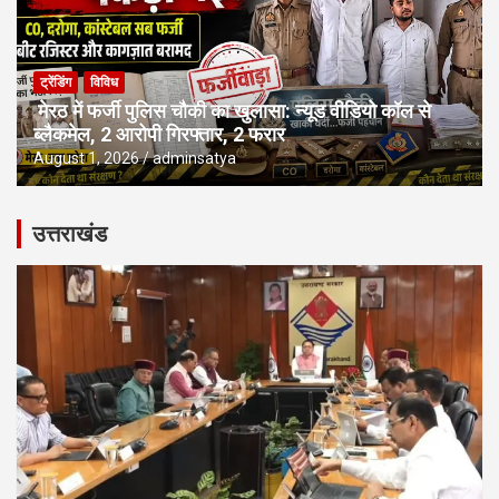
ट्रेंडिंग
विविध
मेरठ में फर्जी पुलिस चौकी का खुलासा: न्यूड वीडियो कॉल से
ब्लैकमेल, 2 आरोपी गिरफ्तार, 2 फरार
August 1, 2026
adminsatya
उत्तराखंड