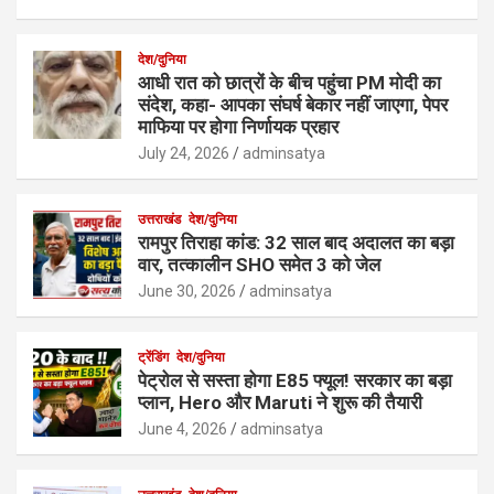
देश/दुनिया
आधी रात को छात्रों के बीच पहुंचा PM मोदी का
संदेश, कहा- आपका संघर्ष बेकार नहीं जाएगा, पेपर
माफिया पर होगा निर्णायक प्रहार
July 24, 2026
adminsatya
उत्तराखंड
देश/दुनिया
रामपुर तिराहा कांड: 32 साल बाद अदालत का बड़ा
वार, तत्कालीन SHO समेत 3 को जेल
June 30, 2026
adminsatya
ट्रेंडिंग
देश/दुनिया
पेट्रोल से सस्ता होगा E85 फ्यूल! सरकार का बड़ा
प्लान, Hero और Maruti ने शुरू की तैयारी
June 4, 2026
adminsatya