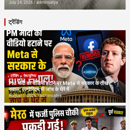
July 24, 2026
adminsatya
ट्रेंडिंग
ट्रेंडिंग
देश/दुनिया
PM मोदी का वीडियो हटाने पर Meta से सरकार के तीखे
सवाल, एल्गोरिद्म भी जांच के घेरे में
August 5, 2026
adminsatya