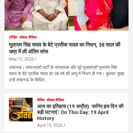
ट्रेंडिंग
सोशल मीडिया
मुलायम सिंह यादव के बेटे प्रतीक यादव का निधन, 38 साल की
उम्र में ली अंतिम सांस
May 15, 2026
लखनऊ। समाजवादी पार्टी के संस्थापक और पूर्व मुख्यमंत्री मुलायम सिंह
यादव के बेटे प्रतीक यादव का 38 वर्ष की आयु में निधन हो गया। बुधवार सुबह
उन्हें लखनऊ के सिविल…
विविध
सोशल मीडिया
आज का इतिहास (19 अप्रैल): जानिए इस दिन की
बड़ी घटनाएं | On This Day: 19 April
History
April 19, 2026