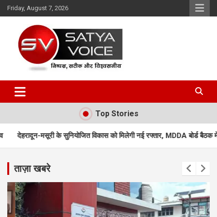
Skip
Friday, August 7, 2026
to
content
Satya Voice
Top Stories
ुनियोजित विकास को मिलेगी नई रफ्तार, MDDA बोर्ड बैठक में 25 महत्वपूर्ण प्रस्तावों को 
ताज़ा खबरे