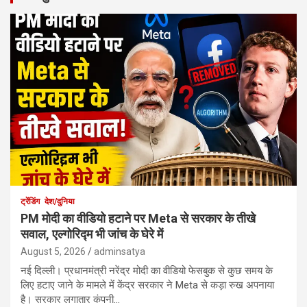
ट्रेंडिंग
देश/दुनिया
PM मोदी का वीडियो हटाने पर Meta से सरकार के तीखे
सवाल, एल्गोरिद्म भी जांच के घेरे में
August 5, 2026
adminsatya
नई दिल्ली। प्रधानमंत्री नरेंद्र मोदी का वीडियो फेसबुक से कुछ समय के
लिए हटाए जाने के मामले में केंद्र सरकार ने Meta से कड़ा रुख अपनाया
है। सरकार लगातार कंपनी…