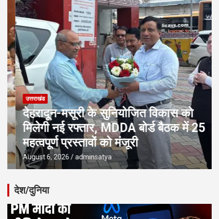
उत्तराखंड
देहरादून-मसूरी के सुनियोजित विकास को
मिलेगी नई रफ्तार, MDDA बोर्ड बैठक में 25
महत्वपूर्ण प्रस्तावों को मंजूरी
August 6, 2026
adminsatya
देश/दुनिया