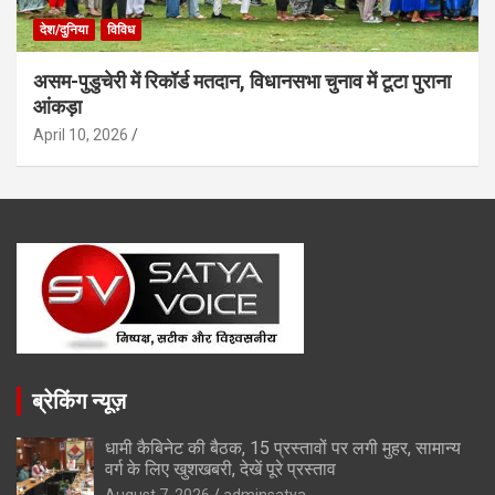
देश/दुनिया
विविध
असम-पुडुचेरी में रिकॉर्ड मतदान, विधानसभा चुनाव में टूटा पुराना
आंकड़ा
April 10, 2026
ब्रेकिंग न्यूज़
धामी कैबिनेट की बैठक, 15 प्रस्तावों पर लगी मुहर, सामान्य
वर्ग के लिए खुशखबरी, देखें पूरे प्रस्ताव
August 7, 2026
adminsatya