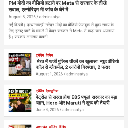
PM मोदी का वीडियो हटाने पर Meta से सरकार के तीखे
सवाल, एल्गोरिद्म भी जांच के घेरे में
August 5, 2026
adminsatya
नई दिल्ली। प्रधानमंत्री नरेंद्र मोदी का वीडियो फेसबुक से कुछ समय के
लिए हटाए जाने के मामले में केंद्र सरकार ने Meta से कड़ा रुख अपनाया
है। सरकार लगातार कंपनी…
ट्रेंडिंग
विविध
मेरठ में फर्जी पुलिस चौकी का खुलासा: न्यूड वीडियो
कॉल से ब्लैकमेल, 2 आरोपी गिरफ्तार, 2 फरार
August 1, 2026
adminsatya
ट्रेंडिंग
देश/दुनिया
पेट्रोल से सस्ता होगा E85 फ्यूल! सरकार का बड़ा
प्लान, Hero और Maruti ने शुरू की तैयारी
June 4, 2026
adminsatya
उत्तराखंड
ट्रेंडिंग
विविध