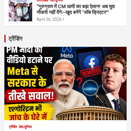
उत्तराखंड
देश/दुनिया
“गुरुग्राम में CM धामी का बड़ा ऐलान! अब युवा
नौकरी नहीं देंगे—खुद बनेंगे ‘जॉब क्रिएटर’”
April 26, 2026
ट्रेंडिंग
ट्रेंडिंग
देश/दुनिया