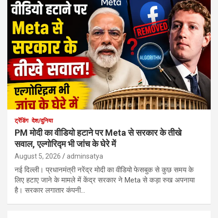
ट्रेंडिंग
देश/दुनिया
PM मोदी का वीडियो हटाने पर Meta से सरकार के तीखे
सवाल, एल्गोरिद्म भी जांच के घेरे में
August 5, 2026
adminsatya
नई दिल्ली। प्रधानमंत्री नरेंद्र मोदी का वीडियो फेसबुक से कुछ समय के
लिए हटाए जाने के मामले में केंद्र सरकार ने Meta से कड़ा रुख अपनाया
है। सरकार लगातार कंपनी…