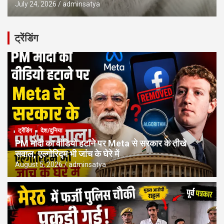
July 24, 2026
adminsatya
ट्रेंडिंग
ट्रेंडिंग
देश/दुनिया
PM मोदी का वीडियो हटाने पर Meta से सरकार के तीखे
सवाल, एल्गोरिद्म भी जांच के घेरे में
August 5, 2026
adminsatya