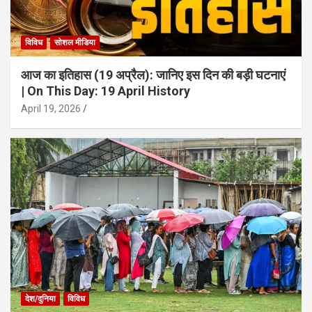
विविध
सोशल मीडिया
आज का इतिहास (19 अप्रैल): जानिए इस दिन की बड़ी घटनाएं
| On This Day: 19 April History
April 19, 2026
देश/दुनिया
विविध