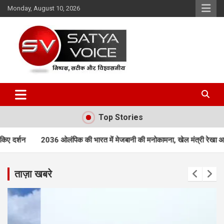
Skip
Monday, August 10, 2026
to
content
Satya Voice
Top Stories
क की भारत में मेजबानी की मनोकामना, खेल मंत्री रेखा आर्या ने उठाई ‘संकल्प कांवड़ य
ताज़ा खबरे