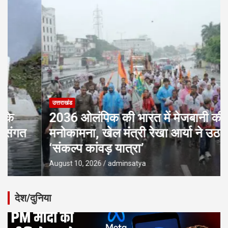
उत्तराखंड
2036 ओलंपिक की भारत में मेजबानी की
मनोकामना, खेल मंत्री रेखा आर्या ने उठाई
‘संकल्प कांवड़ यात्रा’
August 10, 2026
adminsatya
देश/दुनिया