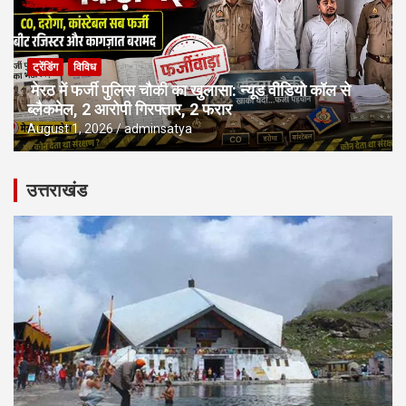
ट्रेंडिंग
विविध
मेरठ में फर्जी पुलिस चौकी का खुलासा: न्यूड वीडियो कॉल से
ब्लैकमेल, 2 आरोपी गिरफ्तार, 2 फरार
August 1, 2026
adminsatya
उत्तराखंड