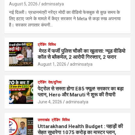
August 5, 2026
adminsatya
नई दिल्ली। प्रधानमंत्री नरेंद्र मोदी का वीडियो फेसबुक से कुछ समय के
लिए हटाए जाने के मामले में केंद्र सरकार ने Meta से कड़ा रुख अपनाया
है। सरकार लगातार कंपनी…
ट्रेंडिंग
विविध
मेरठ में फर्जी पुलिस चौकी का खुलासा: न्यूड वीडियो
कॉल से ब्लैकमेल, 2 आरोपी गिरफ्तार, 2 फरार
August 1, 2026
adminsatya
ट्रेंडिंग
देश/दुनिया
पेट्रोल से सस्ता होगा E85 फ्यूल! सरकार का बड़ा
प्लान, Hero और Maruti ने शुरू की तैयारी
June 4, 2026
adminsatya
उत्तराखंड
ट्रेंडिंग
विविध
Uttarakhand Health Budget : पहाड़ों की
सेहत सुधारेगा 1075 करोड़ का मास्टर प्लान,