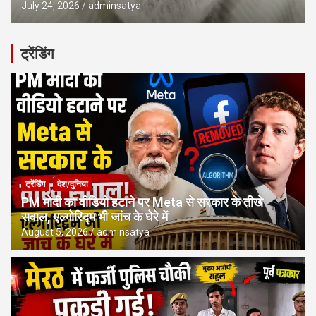
July 24, 2026
adminsatya
ट्रेंडिंग
ट्रेंडिंग
देश/दुनिया
PM मोदी का वीडियो हटाने पर Meta से सरकार के तीखे
सवाल, एल्गोरिद्म भी जांच के घेरे में
August 5, 2026
adminsatya