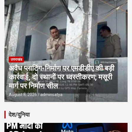
उत्तराखंड
अवैध प्लाटिंग-निर्माण पर एमडीडीए की बड़ी
कार्रवाई, दो स्थानों पर ध्वस्तीकरण; मसूरी
मार्ग पर निर्माण सील
August 8, 2026
adminsatya
देश/दुनिया