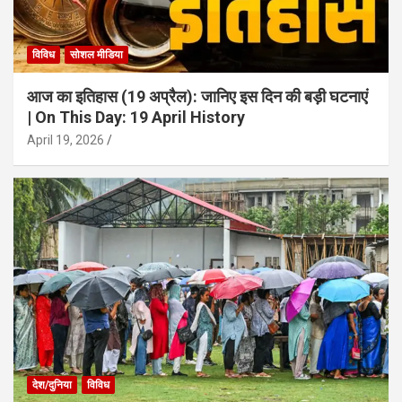
विविध
सोशल मीडिया
आज का इतिहास (19 अप्रैल): जानिए इस दिन की बड़ी घटनाएं
| On This Day: 19 April History
April 19, 2026
देश/दुनिया
विविध