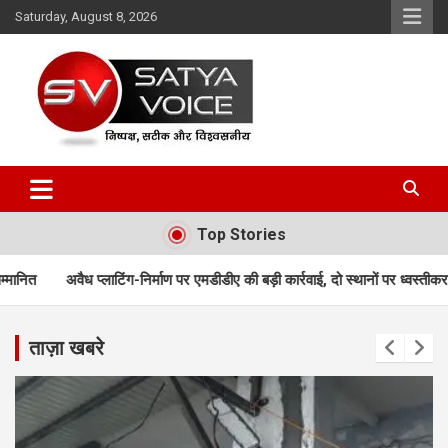
Skip
Saturday, August 8, 2026
to
content
Satya Voice
Top Stories
टिंग-निर्माण पर एमडीडीए की बड़ी कार्रवाई, दो स्थानों पर ध्वस्तीकरण; मसूरी मार्ग पर निर्
ताज़ा खबरे