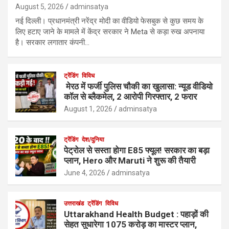
August 5, 2026
adminsatya
नई दिल्ली। प्रधानमंत्री नरेंद्र मोदी का वीडियो फेसबुक से कुछ समय के
लिए हटाए जाने के मामले में केंद्र सरकार ने Meta से कड़ा रुख अपनाया
है। सरकार लगातार कंपनी…
ट्रेंडिंग
विविध
मेरठ में फर्जी पुलिस चौकी का खुलासा: न्यूड वीडियो
कॉल से ब्लैकमेल, 2 आरोपी गिरफ्तार, 2 फरार
August 1, 2026
adminsatya
ट्रेंडिंग
देश/दुनिया
पेट्रोल से सस्ता होगा E85 फ्यूल! सरकार का बड़ा
प्लान, Hero और Maruti ने शुरू की तैयारी
June 4, 2026
adminsatya
उत्तराखंड
ट्रेंडिंग
विविध
Uttarakhand Health Budget : पहाड़ों की
सेहत सुधारेगा 1075 करोड़ का मास्टर प्लान,