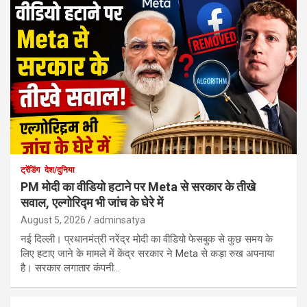
ट्रेंडिंग
देश/दुनिया
PM मोदी का वीडियो हटाने पर Meta से सरकार के तीखे
सवाल, एल्गोरिद्म भी जांच के घेरे में
August 5, 2026
adminsatya
नई दिल्ली। प्रधानमंत्री नरेंद्र मोदी का वीडियो फेसबुक से कुछ समय के
लिए हटाए जाने के मामले में केंद्र सरकार ने Meta से कड़ा रुख अपनाया
है। सरकार लगातार कंपनी…