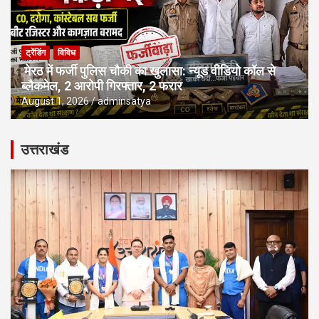
ट्रेंडिंग
विविध
मेरठ में फर्जी पुलिस चौकी का खुलासा: न्यूड वीडियो कॉल से
ब्लैकमेल, 2 आरोपी गिरफ्तार, 2 फरार
August 1, 2026
adminsatya
उत्तराखंड