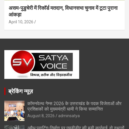
असम-पुडुचेरी में रिकॉर्ड मतदान, विधानसभा चुनाव में टूटा पुराना
आंकड़ा
April 10, 2026
ब्रेकिंग न्यूज़
कॉमनवेल्थ गेम्स 2026 के उत्तराखंड के पदक विजेताओं और
प्रशिक्षकों को मुख्यमंत्री धामी ने किया सम्मानित
August 8, 2026
adminsatya
अवैध प्लाटिंग-निर्माण पर एमडीडीए की बड़ी कार्रवाई, दो स्थानों