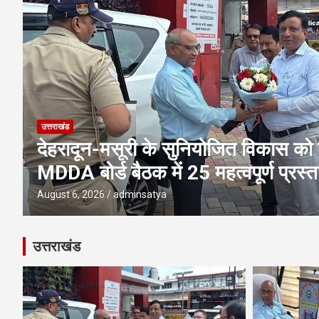
उत्तराखंड
एमडीडीए बोर्ड बैठक में 25 विकास प्रस्तावो
पूलिंग, पर्यटन, होटल, औद्योगिक भवन औ
परियोजनाओं पर अहम फैसले
August 6, 2026
adminsatya
उत्तराखंड