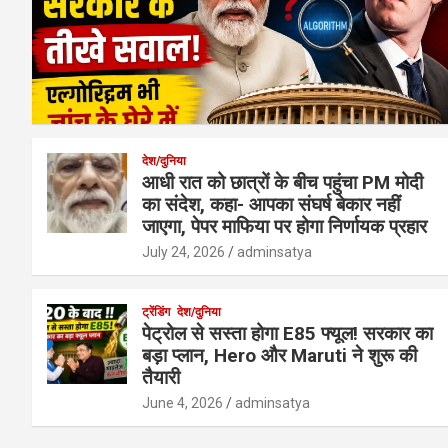
देश/दुनिया
आधी रात को छात्रों के बीच पहुंचा PM मोदी
का संदेश, कहा- आपका संघर्ष बेकार नहीं
जाएगा, पेपर माफिया पर होगा निर्णायक प्रहार
July 24, 2026
adminsatya
ट्रेंडिंग
देश/दुनिया
पेट्रोल से सस्ता होगा E85 फ्यूल! सरकार का
बड़ा प्लान, Hero और Maruti ने शुरू की
तैयारी
June 4, 2026
adminsatya