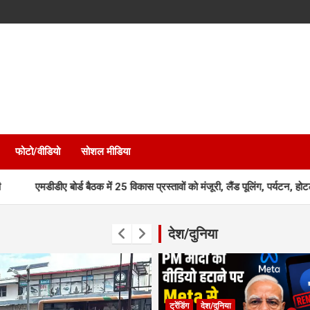
फोटो/वीडियो
सोशल मीडिया
 बोर्ड बैठक में 25 विकास प्रस्तावों को मंजूरी, लैंड पूलिंग, पर्यटन, होटल, औद्योगि
देश/दुनिया
ट्रेंडिंग
देश/दुनिया