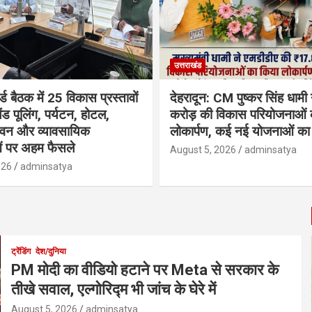
उत्तराखंड
्ड बैठक में 25 विकास प्रस्तावों
देहरादून: CM पुष्कर सिंह धामी
ैंड पूलिंग, पर्यटन, होटल,
करोड़ की विकास परियोजनाओं 
भवन और व्यावसायिक
लोकार्पण, कई नई योजनाओं का 
ं पर अहम फैसले
August 5, 2026
adminsatya
026
adminsatya
ट्रेंडिंग
देश/दुनिया
PM मोदी का वीडियो हटाने पर Meta से सरकार के
तीखे सवाल, एल्गोरिद्म भी जांच के घेरे में
August 5, 2026
adminsatya