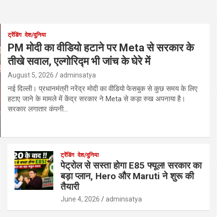
ट्रेंडिंग
देश/दुनिया
PM मोदी का वीडियो हटाने पर Meta से सरकार के
तीखे सवाल, एल्गोरिद्म भी जांच के घेरे में
August 5, 2026
adminsatya
नई दिल्ली। प्रधानमंत्री नरेंद्र मोदी का वीडियो फेसबुक से कुछ समय के लिए
हटाए जाने के मामले में केंद्र सरकार ने Meta से कड़ा रुख अपनाया है।
सरकार लगातार कंपनी…
ट्रेंडिंग
देश/दुनिया
पेट्रोल से सस्ता होगा E85 फ्यूल! सरकार का
बड़ा प्लान, Hero और Maruti ने शुरू की
तैयारी
June 4, 2026
adminsatya