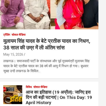
ट्रेंडिंग
सोशल मीडिया
मुलायम सिंह यादव के बेटे प्रतीक यादव का निधन,
38 साल की उम्र में ली अंतिम सांस
May 15, 2026
लखनऊ। समाजवादी पार्टी के संस्थापक और पूर्व मुख्यमंत्री मुलायम सिंह
यादव के बेटे प्रतीक यादव का 38 वर्ष की आयु में निधन हो गया। बुधवार
सुबह उन्हें लखनऊ के सिविल…
विविध
सोशल मीडिया
आज का इतिहास (19 अप्रैल): जानिए इस
दिन की बड़ी घटनाएं | On This Day: 19
April History