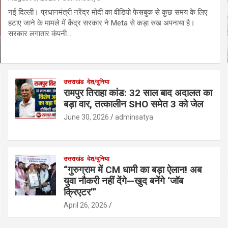
नई दिल्ली। प्रधानमंत्री नरेंद्र मोदी का वीडियो फेसबुक से कुछ समय के लिए
हटाए जाने के मामले में केंद्र सरकार ने Meta से कड़ा रुख अपनाया है।
सरकार लगातार कंपनी…
उत्तराखंड
देश/दुनिया
रामपुर तिराहा कांड: 32 साल बाद अदालत का
बड़ा वार, तत्कालीन SHO समेत 3 को जेल
June 30, 2026
adminsatya
उत्तराखंड
देश/दुनिया
“गुरुग्राम में CM धामी का बड़ा ऐलान! अब
युवा नौकरी नहीं देंगे—खुद बनेंगे ‘जॉब
क्रिएटर’”
April 26, 2026