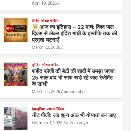
April 19, 2026
विविध
सोशल मीडिया
आज का इतिहास – 22 मार्च: विश्व जल
दिवस से लेकर इंदिरा गांधी के इस्तीफे तक की
प्रमुख घटनाएँ
March 22, 2026
ट्रेंडिंग
सोशल मीडिया
शहीद फौजी की बेटी की शादी में उमड़ा जज्बा:
25 साल बाद भी साथ खड़े रहे जाट रेजीमेंट
के साथी
March 11, 2026
adminsatya
देश/दुनिया
सोशल मीडिया
नीट पीजी: जब शून्य अंक भी योग्यता बन जाए
February 4, 2026
adminsatya