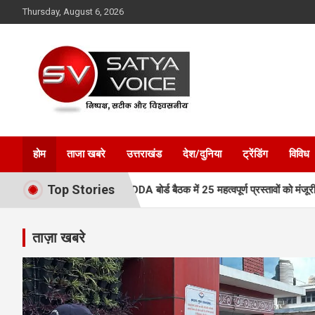
Skip
Thursday, August 6, 2026
to
content
Satya Voice
होम
ताजा खबरे
उत्तराखंड
देश/दुनिया
ट्रेंडिंग
विविध
Top Stories
गी नई रफ्तार, MDDA बोर्ड बैठक में 25 महत्वपूर्ण प्रस्तावों को मंजूरी
एमडीडीए
ताज़ा खबरे