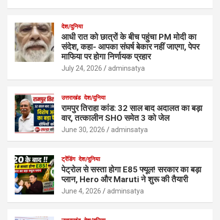
देश/दुनिया
आधी रात को छात्रों के बीच पहुंचा PM मोदी का
संदेश, कहा- आपका संघर्ष बेकार नहीं जाएगा, पेपर
माफिया पर होगा निर्णायक प्रहार
July 24, 2026
adminsatya
उत्तराखंड
देश/दुनिया
रामपुर तिराहा कांड: 32 साल बाद अदालत का बड़ा
वार, तत्कालीन SHO समेत 3 को जेल
June 30, 2026
adminsatya
ट्रेंडिंग
देश/दुनिया
पेट्रोल से सस्ता होगा E85 फ्यूल! सरकार का बड़ा
प्लान, Hero और Maruti ने शुरू की तैयारी
June 4, 2026
adminsatya