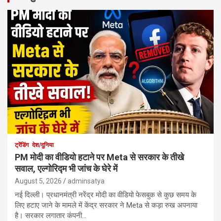
ट्रेंडिंग
देश/दुनिया
PM मोदी का वीडियो हटाने पर Meta से सरकार के तीखे
सवाल, एल्गोरिद्म भी जांच के घेरे में
August 5, 2026
adminsatya
नई दिल्ली। प्रधानमंत्री नरेंद्र मोदी का वीडियो फेसबुक से कुछ समय के
लिए हटाए जाने के मामले में केंद्र सरकार ने Meta से कड़ा रुख अपनाया
है। सरकार लगातार कंपनी…