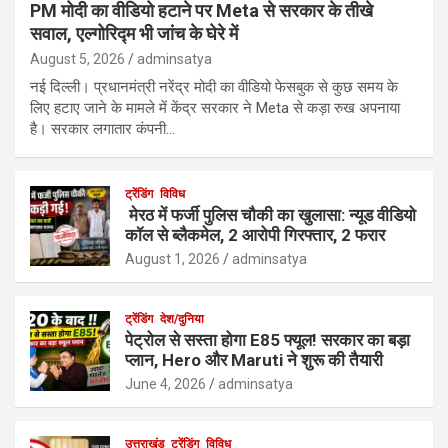
PM मोदी का वीडियो हटाने पर Meta से सरकार के तीखे
सवाल, एल्गोरिद्म भी जांच के घेरे में
August 5, 2026
adminsatya
नई दिल्ली। प्रधानमंत्री नरेंद्र मोदी का वीडियो फेसबुक से कुछ समय के
लिए हटाए जाने के मामले में केंद्र सरकार ने Meta से कड़ा रुख अपनाया
है। सरकार लगातार कंपनी…
ट्रेंडिंग
विविध
मेरठ में फर्जी पुलिस चौकी का खुलासा: न्यूड वीडियो
कॉल से ब्लैकमेल, 2 आरोपी गिरफ्तार, 2 फरार
August 1, 2026
adminsatya
ट्रेंडिंग
देश/दुनिया
पेट्रोल से सस्ता होगा E85 फ्यूल! सरकार का बड़ा
प्लान, Hero और Maruti ने शुरू की तैयारी
June 4, 2026
adminsatya
उत्तराखंड
ट्रेंडिंग
विविध