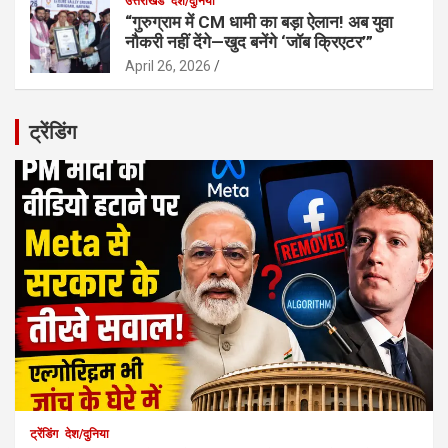
उत्तराखंड
देश/दुनिया
“गुरुग्राम में CM धामी का बड़ा ऐलान! अब युवा
नौकरी नहीं देंगे—खुद बनेंगे ‘जॉब क्रिएटर’”
April 26, 2026
ट्रेंडिंग
ट्रेंडिंग
देश/दुनिया