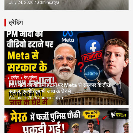
July 24, 2026
adminsatya
ट्रेंडिंग
ट्रेंडिंग
देश/दुनिया
PM मोदी का वीडियो हटाने पर Meta से सरकार के तीखे
सवाल, एल्गोरिद्म भी जांच के घेरे में
August 5, 2026
adminsatya