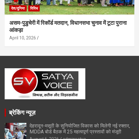
देश/दुनिया
विविध
असम-पुडुचेरी में रिकॉर्ड मतदान, विधानसभा चुनाव में टूटा पुराना
आंकड़ा
April 10, 2026
ब्रेकिंग न्यूज़
देहरादून-मसूरी के सुनियोजित विकास को मिलेगी नई रफ्तार,
MDDA बोर्ड बैठक में 25 महत्वपूर्ण प्रस्तावों को मंजूरी
August 6, 2026
adminsatya