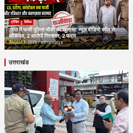
ट्रेंडिंग
विविध
मेरठ में फर्जी पुलिस चौकी का खुलासा: न्यूड वीडियो कॉल से
ब्लैकमेल, 2 आरोपी गिरफ्तार, 2 फरार
August 1, 2026
adminsatya
उत्तराखंड