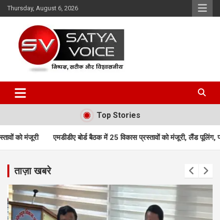
Skip
Thursday, August 6, 2026
to
content
Satya Voice
Top Stories
ीए बोर्ड बैठक में 25 विकास प्रस्तावों को मंजूरी, लैंड पूलिंग, पर्यटन, होटल, औद्य
ताज़ा खबरे