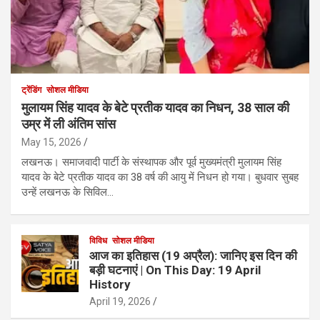
ट्रेंडिंग
सोशल मीडिया
मुलायम सिंह यादव के बेटे प्रतीक यादव का निधन, 38 साल की
उम्र में ली अंतिम सांस
May 15, 2026
लखनऊ। समाजवादी पार्टी के संस्थापक और पूर्व मुख्यमंत्री मुलायम सिंह
यादव के बेटे प्रतीक यादव का 38 वर्ष की आयु में निधन हो गया। बुधवार सुबह
उन्हें लखनऊ के सिविल…
विविध
सोशल मीडिया
आज का इतिहास (19 अप्रैल): जानिए इस दिन की
बड़ी घटनाएं | On This Day: 19 April
History
April 19, 2026