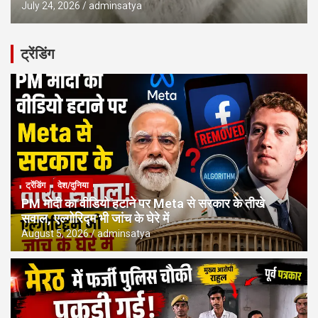
July 24, 2026
adminsatya
ट्रेंडिंग
ट्रेंडिंग
देश/दुनिया
PM मोदी का वीडियो हटाने पर Meta से सरकार के तीखे
सवाल, एल्गोरिद्म भी जांच के घेरे में
August 5, 2026
adminsatya