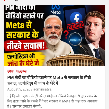
ट्रेंडिंग
देश/दुनिया
PM मोदी का वीडियो हटाने पर Meta से सरकार के तीखे
सवाल, एल्गोरिद्म भी जांच के घेरे में
August 5, 2026
adminsatya
नई दिल्ली। प्रधानमंत्री नरेंद्र मोदी का वीडियो फेसबुक से कुछ समय के
लिए हटाए जाने के मामले में केंद्र सरकार ने Meta से कड़ा रुख अपनाया
है। सरकार लगातार कंपनी…