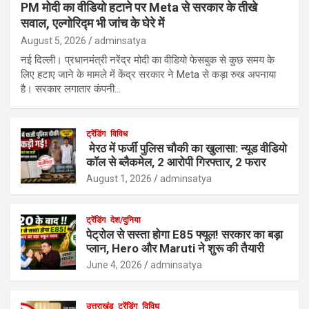
PM मोदी का वीडियो हटाने पर Meta से सरकार के तीखे
सवाल, एल्गोरिद्म भी जांच के घेरे में
August 5, 2026
adminsatya
नई दिल्ली। प्रधानमंत्री नरेंद्र मोदी का वीडियो फेसबुक से कुछ समय के
लिए हटाए जाने के मामले में केंद्र सरकार ने Meta से कड़ा रुख अपनाया
है। सरकार लगातार कंपनी…
ट्रेंडिंग
विविध
मेरठ में फर्जी पुलिस चौकी का खुलासा: न्यूड वीडियो
कॉल से ब्लैकमेल, 2 आरोपी गिरफ्तार, 2 फरार
August 1, 2026
adminsatya
ट्रेंडिंग
देश/दुनिया
पेट्रोल से सस्ता होगा E85 फ्यूल! सरकार का बड़ा
प्लान, Hero और Maruti ने शुरू की तैयारी
June 4, 2026
adminsatya
उत्तराखंड
ट्रेंडिंग
विविध