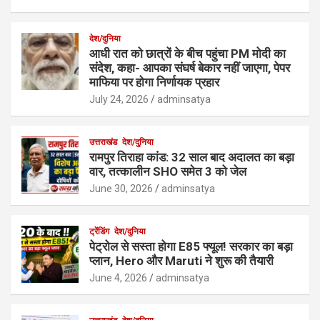
देश/दुनिया
आधी रात को छात्रों के बीच पहुंचा PM मोदी का
संदेश, कहा- आपका संघर्ष बेकार नहीं जाएगा, पेपर
माफिया पर होगा निर्णायक प्रहार
July 24, 2026
adminsatya
उत्तराखंड
देश/दुनिया
रामपुर तिराहा कांड: 32 साल बाद अदालत का बड़ा
वार, तत्कालीन SHO समेत 3 को जेल
June 30, 2026
adminsatya
ट्रेंडिंग
देश/दुनिया
पेट्रोल से सस्ता होगा E85 फ्यूल! सरकार का बड़ा
प्लान, Hero और Maruti ने शुरू की तैयारी
June 4, 2026
adminsatya