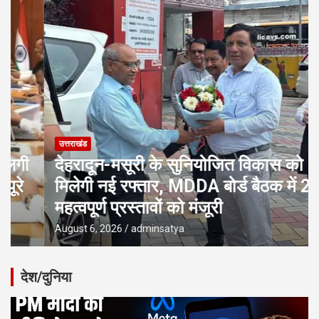
उत्तराखंड
देहरादून-मसूरी के सुनियोजित विकास को
मिलेगी नई रफ्तार, MDDA बोर्ड बैठक में 25
महत्वपूर्ण प्रस्तावों को मंजूरी
August 6, 2026
adminsatya
देश/दुनिया