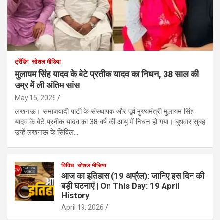
ट्रेंडिंग
सोशल मीडिया
मुलायम सिंह यादव के बेटे प्रतीक यादव का निधन, 38 साल की
उम्र में ली अंतिम सांस
May 15, 2026
लखनऊ। समाजवादी पार्टी के संस्थापक और पूर्व मुख्यमंत्री मुलायम सिंह
यादव के बेटे प्रतीक यादव का 38 वर्ष की आयु में निधन हो गया। बुधवार सुबह
उन्हें लखनऊ के सिविल…
विविध
सोशल मीडिया
आज का इतिहास (19 अप्रैल): जानिए इस दिन की
बड़ी घटनाएं | On This Day: 19 April
History
April 19, 2026