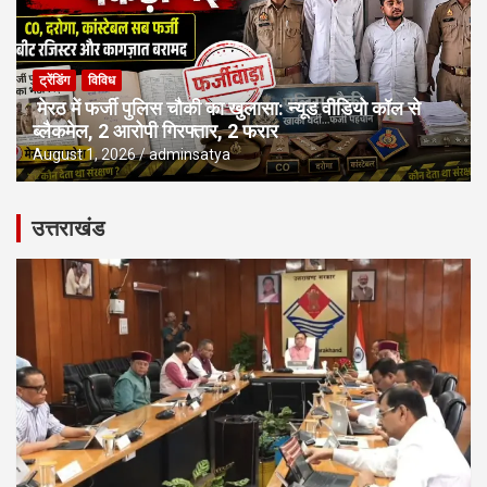
ट्रेंडिंग
विविध
मेरठ में फर्जी पुलिस चौकी का खुलासा: न्यूड वीडियो कॉल से
ब्लैकमेल, 2 आरोपी गिरफ्तार, 2 फरार
August 1, 2026
adminsatya
उत्तराखंड