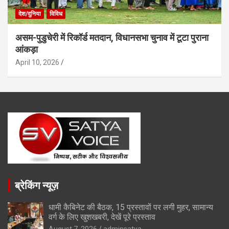
देश/दुनिया
विविध
असम-पुडुचेरी में रिकॉर्ड मतदान, विधानसभा चुनाव में टूटा पुराना
आंकड़ा
April 10, 2026
ब्रेकिंग न्यूज़
धामी कैबिनेट की बैठक, 15 प्रस्तावों पर लगी मुहर, सामान्य
वर्ग के लिए खुशखबरी, देखें पूरे प्रस्ताव
August 7, 2026
adminsatya