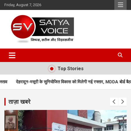
Skip
Friday, August 7, 2026
to
content
Satya Voice
Top Stories
 सुनियोजित विकास को मिलेगी नई रफ्तार, MDDA बोर्ड बैठक में 25 महत्वपूर्ण प्रस्तावों क
ताज़ा खबरे