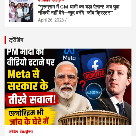
उत्तराखंड
देश/दुनिया
“गुरुग्राम में CM धामी का बड़ा ऐलान! अब युवा
नौकरी नहीं देंगे—खुद बनेंगे ‘जॉब क्रिएटर’”
April 26, 2026
ट्रेंडिंग
ट्रेंडिंग
देश/दुनिया