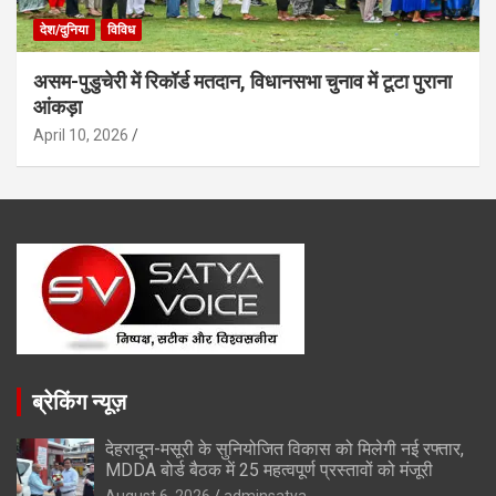
देश/दुनिया
विविध
असम-पुडुचेरी में रिकॉर्ड मतदान, विधानसभा चुनाव में टूटा पुराना
आंकड़ा
April 10, 2026
ब्रेकिंग न्यूज़
देहरादून-मसूरी के सुनियोजित विकास को मिलेगी नई रफ्तार,
MDDA बोर्ड बैठक में 25 महत्वपूर्ण प्रस्तावों को मंजूरी
August 6, 2026
adminsatya