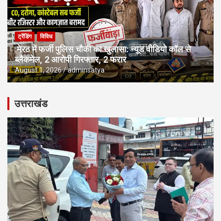
ट्रेंडिंग
विविध
मेरठ में फर्जी पुलिस चौकी का खुलासा: न्यूड वीडियो कॉल से
ब्लैकमेल, 2 आरोपी गिरफ्तार, 2 फरार
August 1, 2026
adminsatya
उत्तराखंड