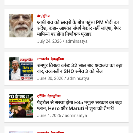
देश/दुनिया
आधी रात को छात्रों के बीच पहुंचा PM मोदी का
संदेश, कहा- आपका संघर्ष बेकार नहीं जाएगा, पेपर
माफिया पर होगा निर्णायक प्रहार
July 24, 2026
adminsatya
उत्तराखंड
देश/दुनिया
रामपुर तिराहा कांड: 32 साल बाद अदालत का बड़ा
वार, तत्कालीन SHO समेत 3 को जेल
June 30, 2026
adminsatya
ट्रेंडिंग
देश/दुनिया
पेट्रोल से सस्ता होगा E85 फ्यूल! सरकार का बड़ा
प्लान, Hero और Maruti ने शुरू की तैयारी
June 4, 2026
adminsatya