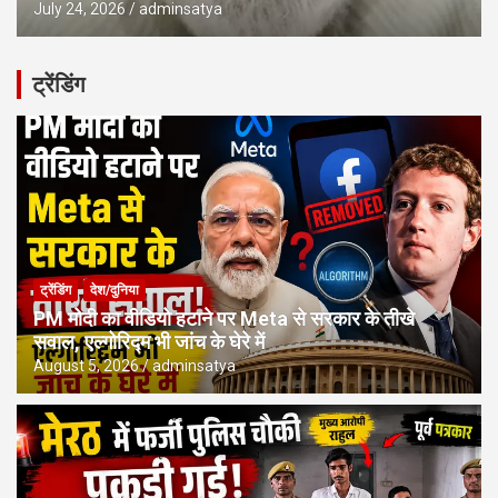
July 24, 2026
adminsatya
ट्रेंडिंग
ट्रेंडिंग
देश/दुनिया
PM मोदी का वीडियो हटाने पर Meta से सरकार के तीखे
सवाल, एल्गोरिद्म भी जांच के घेरे में
August 5, 2026
adminsatya