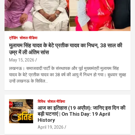
ट्रेंडिंग
सोशल मीडिया
मुलायम सिंह यादव के बेटे प्रतीक यादव का निधन, 38 साल की
उम्र में ली अंतिम सांस
May 15, 2026
लखनऊ। समाजवादी पार्टी के संस्थापक और पूर्व मुख्यमंत्री मुलायम सिंह
यादव के बेटे प्रतीक यादव का 38 वर्ष की आयु में निधन हो गया। बुधवार सुबह
उन्हें लखनऊ के सिविल…
विविध
सोशल मीडिया
आज का इतिहास (19 अप्रैल): जानिए इस दिन की
बड़ी घटनाएं | On This Day: 19 April
History
April 19, 2026