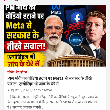
ट्रेंडिंग
देश/दुनिया
PM मोदी का वीडियो हटाने पर Meta से सरकार के तीखे
सवाल, एल्गोरिद्म भी जांच के घेरे में
August 5, 2026
adminsatya
नई दिल्ली। प्रधानमंत्री नरेंद्र मोदी का वीडियो फेसबुक से कुछ समय के
लिए हटाए जाने के मामले में केंद्र सरकार ने Meta से कड़ा रुख अपनाया
है। सरकार लगातार कंपनी…