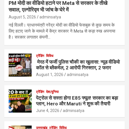
PM मोदी का वीडियो हटाने पर Meta से सरकार के तीखे
सवाल, एल्गोरिद्म भी जांच के घेरे में
August 5, 2026
adminsatya
नई दिल्ली। प्रधानमंत्री नरेंद्र मोदी का वीडियो फेसबुक से कुछ समय के
लिए हटाए जाने के मामले में केंद्र सरकार ने Meta से कड़ा रुख अपनाया
है। सरकार लगातार कंपनी…
ट्रेंडिंग
विविध
मेरठ में फर्जी पुलिस चौकी का खुलासा: न्यूड वीडियो
कॉल से ब्लैकमेल, 2 आरोपी गिरफ्तार, 2 फरार
August 1, 2026
adminsatya
ट्रेंडिंग
देश/दुनिया
पेट्रोल से सस्ता होगा E85 फ्यूल! सरकार का बड़ा
प्लान, Hero और Maruti ने शुरू की तैयारी
June 4, 2026
adminsatya
उत्तराखंड
ट्रेंडिंग
विविध