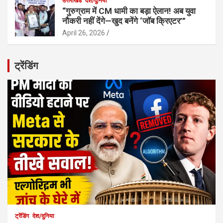
उत्तराखंड
देश/दुनिया
“गुरुग्राम में CM धामी का बड़ा ऐलान! अब युवा
नौकरी नहीं देंगे—खुद बनेंगे ‘जॉब क्रिएटर’”
April 26, 2026
ट्रेंडिंग
ट्रेंडिंग
देश/दुनिया