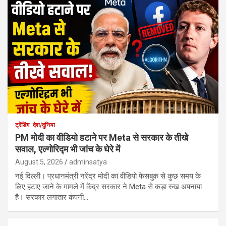
ट्रेंडिंग
देश/दुनिया
PM मोदी का वीडियो हटाने पर Meta से सरकार के तीखे
सवाल, एल्गोरिद्म भी जांच के घेरे में
August 5, 2026
adminsatya
नई दिल्ली। प्रधानमंत्री नरेंद्र मोदी का वीडियो फेसबुक से कुछ समय के
लिए हटाए जाने के मामले में केंद्र सरकार ने Meta से कड़ा रुख अपनाया
है। सरकार लगातार कंपनी…