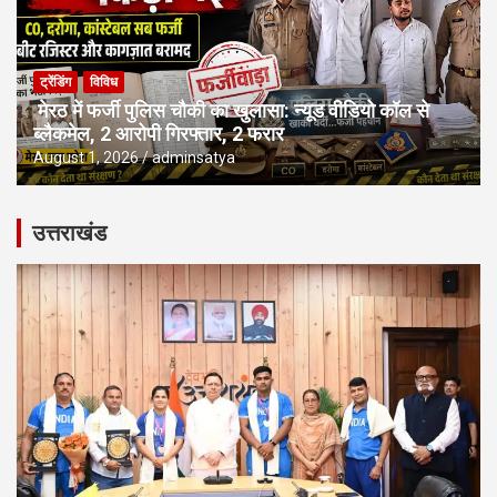
ट्रेंडिंग
विविध
मेरठ में फर्जी पुलिस चौकी का खुलासा: न्यूड वीडियो कॉल से
ब्लैकमेल, 2 आरोपी गिरफ्तार, 2 फरार
August 1, 2026
adminsatya
उत्तराखंड