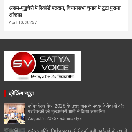
असम-पुडुचेरी में रिकॉर्ड मतदान, विधानसभा चुनाव में टूटा पुराना
आंकड़ा
April 10, 2026
ब्रेकिंग न्यूज़
कॉमनवेल्थ गेम्स 2026 के उत्तराखंड के पदक विजेताओं और
प्रशिक्षकों को मुख्यमंत्री धामी ने किया सम्मानित
August 8, 2026
adminsatya
अवैध प्लाटिंग-निर्माण पर एमडीडीए की बड़ी कार्रवाई, दो स्थानों