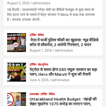
August 5, 2026
adminsatya
नई दिल्ली। प्रधानमंत्री नरेंद्र मोदी का वीडियो फेसबुक से कुछ समय के
लिए हटाए जाने के मामले में केंद्र सरकार ने Meta से कड़ा रुख अपनाया
है। सरकार लगातार कंपनी…
ट्रेंडिंग
विविध
मेरठ में फर्जी पुलिस चौकी का खुलासा: न्यूड वीडियो
कॉल से ब्लैकमेल, 2 आरोपी गिरफ्तार, 2 फरार
August 1, 2026
adminsatya
ट्रेंडिंग
देश/दुनिया
पेट्रोल से सस्ता होगा E85 फ्यूल! सरकार का बड़ा
प्लान, Hero और Maruti ने शुरू की तैयारी
June 4, 2026
adminsatya
उत्तराखंड
ट्रेंडिंग
विविध
Uttarakhand Health Budget : पहाड़ों की
सेहत सुधारेगा 1075 करोड़ का मास्टर प्लान,