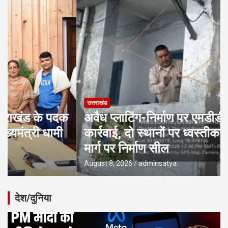
उत्तराखंड
अवैध प्लाटिंग-निर्माण पर एमडीडीए की बड़ी
कार्रवाई, दो स्थानों पर ध्वस्तीकरण; मसूरी
मार्ग पर निर्माण सील
August 8, 2026
adminsatya
देश/दुनिया