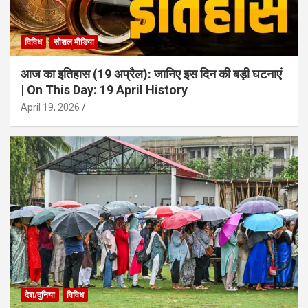
विविध
सोशल मीडिया
आज का इतिहास (19 अप्रैल): जानिए इस दिन की बड़ी घटनाएं
| On This Day: 19 April History
April 19, 2026
देश/दुनिया
विविध