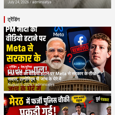
July 24, 2026
adminsatya
ट्रेंडिंग
ट्रेंडिंग
देश/दुनिया
PM मोदी का वीडियो हटाने पर Meta से सरकार के तीखे
सवाल, एल्गोरिद्म भी जांच के घेरे में
August 5, 2026
adminsatya