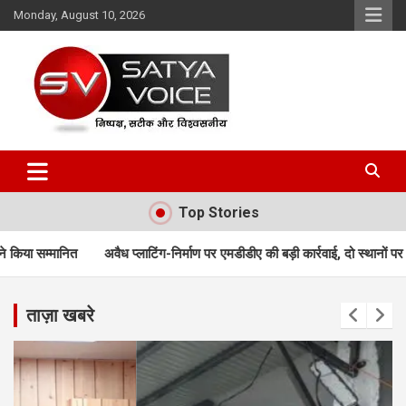
Skip
Monday, August 10, 2026
to
content
Satya Voice
Top Stories
 प्लाटिंग-निर्माण पर एमडीडीए की बड़ी कार्रवाई, दो स्थानों पर ध्वस्तीकरण; मसूरी मार्ग पर
ताज़ा खबरे