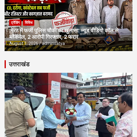
ट्रेंडिंग
विविध
मेरठ में फर्जी पुलिस चौकी का खुलासा: न्यूड वीडियो कॉल से
ब्लैकमेल, 2 आरोपी गिरफ्तार, 2 फरार
August 1, 2026
adminsatya
उत्तराखंड