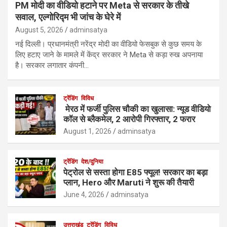
PM मोदी का वीडियो हटाने पर Meta से सरकार के तीखे
सवाल, एल्गोरिद्म भी जांच के घेरे में
August 5, 2026
adminsatya
नई दिल्ली। प्रधानमंत्री नरेंद्र मोदी का वीडियो फेसबुक से कुछ समय के
लिए हटाए जाने के मामले में केंद्र सरकार ने Meta से कड़ा रुख अपनाया
है। सरकार लगातार कंपनी…
ट्रेंडिंग
विविध
मेरठ में फर्जी पुलिस चौकी का खुलासा: न्यूड वीडियो
कॉल से ब्लैकमेल, 2 आरोपी गिरफ्तार, 2 फरार
August 1, 2026
adminsatya
ट्रेंडिंग
देश/दुनिया
पेट्रोल से सस्ता होगा E85 फ्यूल! सरकार का बड़ा
प्लान, Hero और Maruti ने शुरू की तैयारी
June 4, 2026
adminsatya
उत्तराखंड
ट्रेंडिंग
विविध