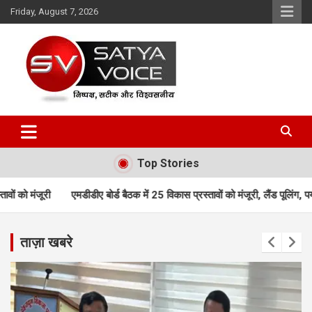
Skip
Friday, August 7, 2026
to
content
Satya Voice
Top Stories
ए बोर्ड बैठक में 25 विकास प्रस्तावों को मंजूरी, लैंड पूलिंग, पर्यटन, होटल, औद्योग
ताज़ा खबरे