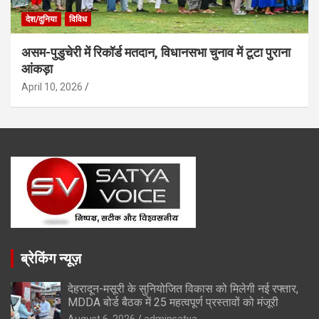
देश/दुनिया
विविध
असम-पुडुचेरी में रिकॉर्ड मतदान, विधानसभा चुनाव में टूटा पुराना
आंकड़ा
April 10, 2026
ब्रेकिंग न्यूज़
देहरादून-मसूरी के सुनियोजित विकास को मिलेगी नई रफ्तार,
MDDA बोर्ड बैठक में 25 महत्वपूर्ण प्रस्तावों को मंजूरी
August 6, 2026
adminsatya