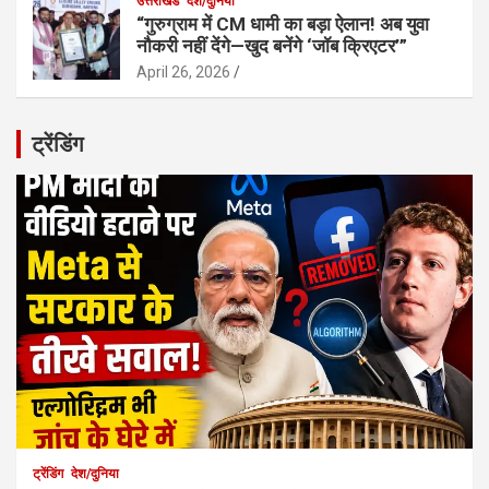
उत्तराखंड
देश/दुनिया
“गुरुग्राम में CM धामी का बड़ा ऐलान! अब युवा
नौकरी नहीं देंगे—खुद बनेंगे ‘जॉब क्रिएटर’”
April 26, 2026
ट्रेंडिंग
ट्रेंडिंग
देश/दुनिया