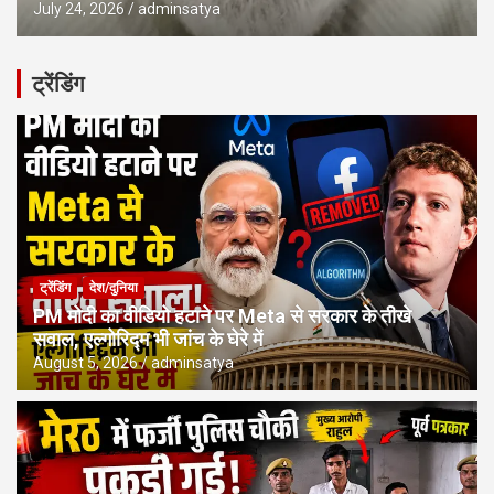
July 24, 2026
adminsatya
ट्रेंडिंग
ट्रेंडिंग
देश/दुनिया
PM मोदी का वीडियो हटाने पर Meta से सरकार के तीखे
सवाल, एल्गोरिद्म भी जांच के घेरे में
August 5, 2026
adminsatya