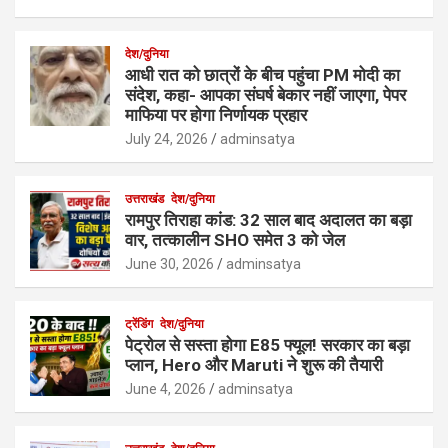
देश/दुनिया
आधी रात को छात्रों के बीच पहुंचा PM मोदी का
संदेश, कहा- आपका संघर्ष बेकार नहीं जाएगा, पेपर
माफिया पर होगा निर्णायक प्रहार
July 24, 2026
adminsatya
उत्तराखंड
देश/दुनिया
रामपुर तिराहा कांड: 32 साल बाद अदालत का बड़ा
वार, तत्कालीन SHO समेत 3 को जेल
June 30, 2026
adminsatya
ट्रेंडिंग
देश/दुनिया
पेट्रोल से सस्ता होगा E85 फ्यूल! सरकार का बड़ा
प्लान, Hero और Maruti ने शुरू की तैयारी
June 4, 2026
adminsatya