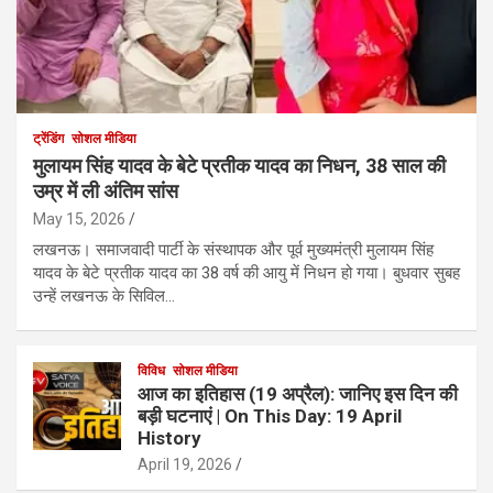
ट्रेंडिंग
सोशल मीडिया
मुलायम सिंह यादव के बेटे प्रतीक यादव का निधन, 38 साल की
उम्र में ली अंतिम सांस
May 15, 2026
लखनऊ। समाजवादी पार्टी के संस्थापक और पूर्व मुख्यमंत्री मुलायम सिंह
यादव के बेटे प्रतीक यादव का 38 वर्ष की आयु में निधन हो गया। बुधवार सुबह
उन्हें लखनऊ के सिविल…
विविध
सोशल मीडिया
आज का इतिहास (19 अप्रैल): जानिए इस दिन की
बड़ी घटनाएं | On This Day: 19 April
History
April 19, 2026