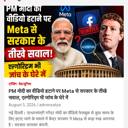
ट्रेंडिंग
देश/दुनिया
PM मोदी का वीडियो हटाने पर Meta से सरकार के तीखे
सवाल, एल्गोरिद्म भी जांच के घेरे में
August 5, 2026
adminsatya
नई दिल्ली। प्रधानमंत्री नरेंद्र मोदी का वीडियो फेसबुक से कुछ समय के
लिए हटाए जाने के मामले में केंद्र सरकार ने Meta से कड़ा रुख अपनाया
है। सरकार लगातार कंपनी…