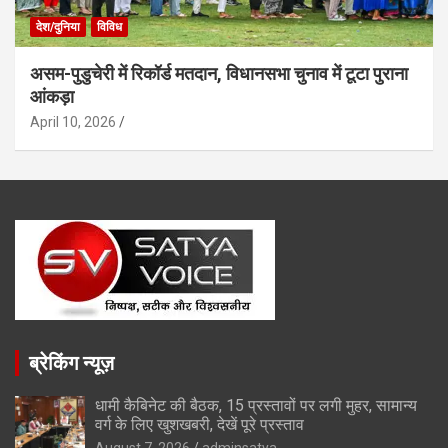
देश/दुनिया
विविध
असम-पुडुचेरी में रिकॉर्ड मतदान, विधानसभा चुनाव में टूटा पुराना
आंकड़ा
April 10, 2026
ब्रेकिंग न्यूज़
धामी कैबिनेट की बैठक, 15 प्रस्तावों पर लगी मुहर, सामान्य
वर्ग के लिए खुशखबरी, देखें पूरे प्रस्ताव
August 7, 2026
adminsatya