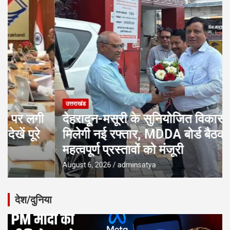
उत्तराखंड
देहरादून-मसूरी के सुनियोजित विकास को
मिलेगी नई रफ्तार, MDDA बोर्ड बैठक में 25
महत्वपूर्ण प्रस्तावों को मंजूरी
August 6, 2026
adminsatya
देश/दुनिया