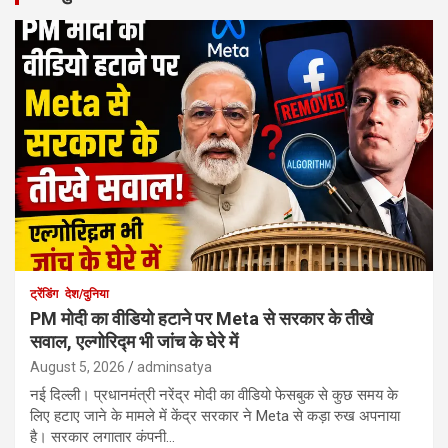
ट्रेंडिंग
देश/दुनिया
PM मोदी का वीडियो हटाने पर Meta से सरकार के तीखे
सवाल, एल्गोरिद्म भी जांच के घेरे में
August 5, 2026
adminsatya
नई दिल्ली। प्रधानमंत्री नरेंद्र मोदी का वीडियो फेसबुक से कुछ समय के
लिए हटाए जाने के मामले में केंद्र सरकार ने Meta से कड़ा रुख अपनाया
है। सरकार लगातार कंपनी…