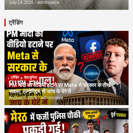
July 24, 2026
adminsatya
ट्रेंडिंग
ट्रेंडिंग
देश/दुनिया
PM मोदी का वीडियो हटाने पर Meta से सरकार के तीखे
सवाल, एल्गोरिद्म भी जांच के घेरे में
August 5, 2026
adminsatya