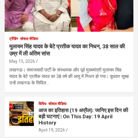
ट्रेंडिंग
सोशल मीडिया
मुलायम सिंह यादव के बेटे प्रतीक यादव का निधन, 38 साल की
उम्र में ली अंतिम सांस
May 15, 2026
लखनऊ। समाजवादी पार्टी के संस्थापक और पूर्व मुख्यमंत्री मुलायम सिंह
यादव के बेटे प्रतीक यादव का 38 वर्ष की आयु में निधन हो गया। बुधवार सुबह
उन्हें लखनऊ के सिविल…
विविध
सोशल मीडिया
आज का इतिहास (19 अप्रैल): जानिए इस दिन की
बड़ी घटनाएं | On This Day: 19 April
History
April 19, 2026