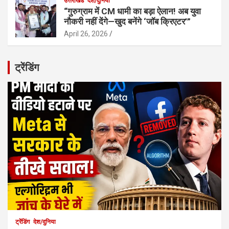
उत्तराखंड
देश/दुनिया
“गुरुग्राम में CM धामी का बड़ा ऐलान! अब युवा
नौकरी नहीं देंगे—खुद बनेंगे ‘जॉब क्रिएटर’”
April 26, 2026
ट्रेंडिंग
ट्रेंडिंग
देश/दुनिया