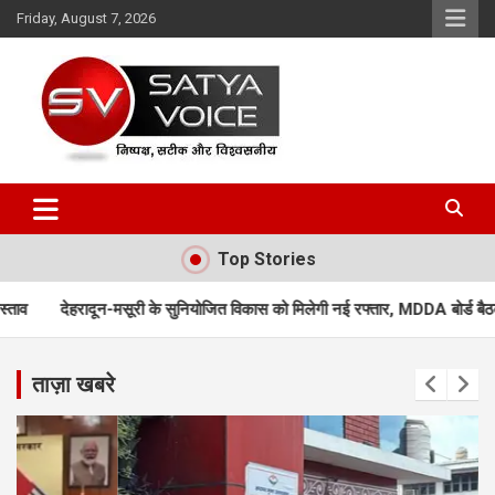
Skip
Friday, August 7, 2026
to
content
Satya Voice
Top Stories
े सुनियोजित विकास को मिलेगी नई रफ्तार, MDDA बोर्ड बैठक में 25 महत्वपूर्ण प्रस्तावों 
ताज़ा खबरे