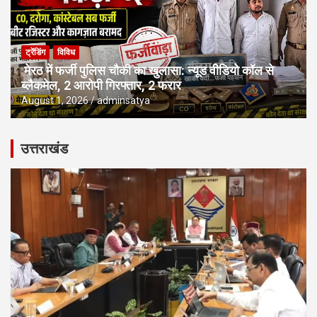
ट्रेंडिंग
विविध
मेरठ में फर्जी पुलिस चौकी का खुलासा: न्यूड वीडियो कॉल से
ब्लैकमेल, 2 आरोपी गिरफ्तार, 2 फरार
August 1, 2026
adminsatya
उत्तराखंड