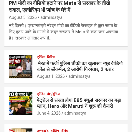
PM मोदी का वीडियो हटाने पर Meta से सरकार के तीखे
सवाल, एल्गोरिद्म भी जांच के घेरे में
August 5, 2026
adminsatya
नई दिल्ली। प्रधानमंत्री नरेंद्र मोदी का वीडियो फेसबुक से कुछ समय के
लिए हटाए जाने के मामले में केंद्र सरकार ने Meta से कड़ा रुख अपनाया
है। सरकार लगातार कंपनी…
ट्रेंडिंग
विविध
मेरठ में फर्जी पुलिस चौकी का खुलासा: न्यूड वीडियो
कॉल से ब्लैकमेल, 2 आरोपी गिरफ्तार, 2 फरार
August 1, 2026
adminsatya
ट्रेंडिंग
देश/दुनिया
पेट्रोल से सस्ता होगा E85 फ्यूल! सरकार का बड़ा
प्लान, Hero और Maruti ने शुरू की तैयारी
June 4, 2026
adminsatya
उत्तराखंड
ट्रेंडिंग
विविध