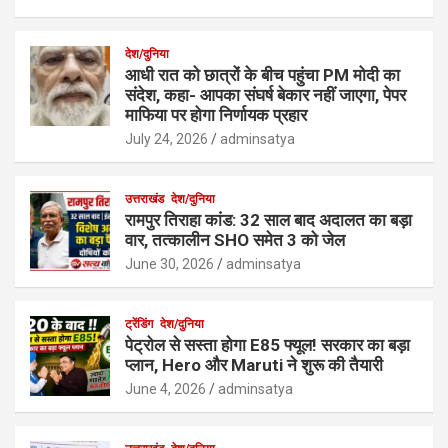
देश/दुनिया
आधी रात को छात्रों के बीच पहुंचा PM मोदी का
संदेश, कहा- आपका संघर्ष बेकार नहीं जाएगा, पेपर
माफिया पर होगा निर्णायक प्रहार
July 24, 2026
adminsatya
उत्तराखंड
देश/दुनिया
रामपुर तिराहा कांड: 32 साल बाद अदालत का बड़ा
वार, तत्कालीन SHO समेत 3 को जेल
June 30, 2026
adminsatya
ट्रेंडिंग
देश/दुनिया
पेट्रोल से सस्ता होगा E85 फ्यूल! सरकार का बड़ा
प्लान, Hero और Maruti ने शुरू की तैयारी
June 4, 2026
adminsatya