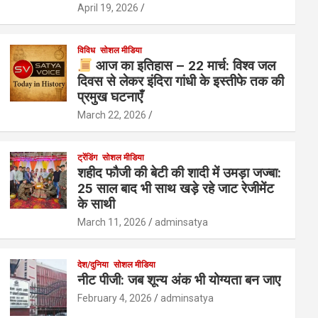
April 19, 2026
विविध
सोशल मीडिया
आज का इतिहास – 22 मार्च: विश्व जल
दिवस से लेकर इंदिरा गांधी के इस्तीफे तक की
प्रमुख घटनाएँ
March 22, 2026
ट्रेंडिंग
सोशल मीडिया
शहीद फौजी की बेटी की शादी में उमड़ा जज्बा:
25 साल बाद भी साथ खड़े रहे जाट रेजीमेंट
के साथी
March 11, 2026
adminsatya
देश/दुनिया
सोशल मीडिया
नीट पीजी: जब शून्य अंक भी योग्यता बन जाए
February 4, 2026
adminsatya