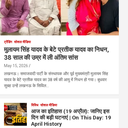
ट्रेंडिंग
सोशल मीडिया
मुलायम सिंह यादव के बेटे प्रतीक यादव का निधन,
38 साल की उम्र में ली अंतिम सांस
May 15, 2026
लखनऊ। समाजवादी पार्टी के संस्थापक और पूर्व मुख्यमंत्री मुलायम सिंह
यादव के बेटे प्रतीक यादव का 38 वर्ष की आयु में निधन हो गया। बुधवार
सुबह उन्हें लखनऊ के सिविल…
विविध
सोशल मीडिया
आज का इतिहास (19 अप्रैल): जानिए इस
दिन की बड़ी घटनाएं | On This Day: 19
April History