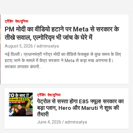
ट्रेंडिंग
देश/दुनिया
PM मोदी का वीडियो हटाने पर Meta से सरकार के
तीखे सवाल, एल्गोरिद्म भी जांच के घेरे में
August 5, 2026
adminsatya
नई दिल्ली। प्रधानमंत्री नरेंद्र मोदी का वीडियो फेसबुक से कुछ समय के लिए
हटाए जाने के मामले में केंद्र सरकार ने Meta से कड़ा रुख अपनाया है।
सरकार लगातार कंपनी…
ट्रेंडिंग
देश/दुनिया
पेट्रोल से सस्ता होगा E85 फ्यूल! सरकार का
बड़ा प्लान, Hero और Maruti ने शुरू की
तैयारी
June 4, 2026
adminsatya