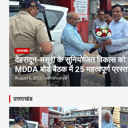
उत्तराखंड
एमडीडीए बोर्ड बैठक में 25 विकास प्रस्तावो
पूलिंग, पर्यटन, होटल, औद्योगिक भवन औ
परियोजनाओं पर अहम फैसले
August 6, 2026
adminsatya
उत्तराखंड