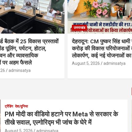
उत्तराखंड
्ड बैठक में 25 विकास प्रस्तावों
देहरादून: CM पुष्कर सिंह धामी
ैंड पूलिंग, पर्यटन, होटल,
करोड़ की विकास परियोजनाओं 
भवन और व्यावसायिक
लोकार्पण, कई नई योजनाओं का 
ं पर अहम फैसले
August 5, 2026
adminsatya
026
adminsatya
ट्रेंडिंग
देश/दुनिया
PM मोदी का वीडियो हटाने पर Meta से सरकार के
तीखे सवाल, एल्गोरिद्म भी जांच के घेरे में
August 5, 2026
adminsatya