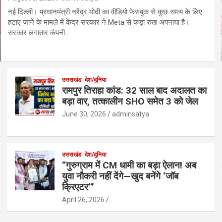
नई दिल्ली। प्रधानमंत्री नरेंद्र मोदी का वीडियो फेसबुक से कुछ समय के लिए
हटाए जाने के मामले में केंद्र सरकार ने Meta से कड़ा रुख अपनाया है।
सरकार लगातार कंपनी…
उत्तराखंड
देश/दुनिया
रामपुर तिराहा कांड: 32 साल बाद अदालत का
बड़ा वार, तत्कालीन SHO समेत 3 को जेल
June 30, 2026
adminsatya
उत्तराखंड
देश/दुनिया
“गुरुग्राम में CM धामी का बड़ा ऐलान! अब
युवा नौकरी नहीं देंगे—खुद बनेंगे ‘जॉब
क्रिएटर’”
April 26, 2026