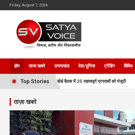
Skip
Friday, August 7, 2026
to
content
Satya Voice
होम
ताजा खबरे
उत्तराखंड
देश/दुनिया
ट्रेंडिंग
विविध
Top Stories
फ्तार, MDDA बोर्ड बैठक में 25 महत्वपूर्ण प्रस्तावों को मंजूरी
एमडीडीए बोर्ड
ताज़ा खबरे