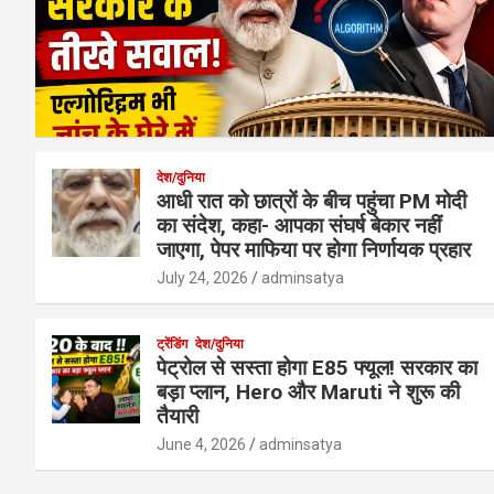
देश/दुनिया
आधी रात को छात्रों के बीच पहुंचा PM मोदी
का संदेश, कहा- आपका संघर्ष बेकार नहीं
जाएगा, पेपर माफिया पर होगा निर्णायक प्रहार
July 24, 2026
adminsatya
ट्रेंडिंग
देश/दुनिया
पेट्रोल से सस्ता होगा E85 फ्यूल! सरकार का
बड़ा प्लान, Hero और Maruti ने शुरू की
तैयारी
June 4, 2026
adminsatya