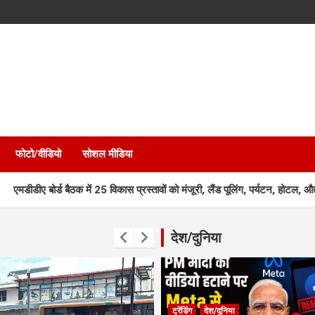
फोटो/वीडियो
सोशल मीडिया
 बैठक में 25 विकास प्रस्तावों को मंजूरी, लैंड पूलिंग, पर्यटन, होटल, औद्योगिक भवन 
देश/दुनिया
ट्रेंडिंग
देश/दुनिया