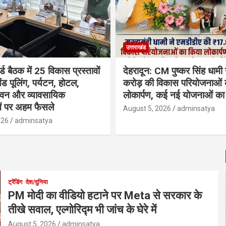
उत्तराखंड
्ड बैठक में 25 विकास प्रस्तावों
देहरादून: CM पुष्कर सिंह धामी
ैंड पूलिंग, पर्यटन, होटल,
करोड़ की विकास परियोजनाओं 
भवन और व्यावसायिक
लोकार्पण, कई नई योजनाओं का 
ं पर अहम फैसले
August 5, 2026
adminsatya
026
adminsatya
ट्रेंडिंग
देश/दुनिया
PM मोदी का वीडियो हटाने पर Meta से सरकार के
तीखे सवाल, एल्गोरिद्म भी जांच के घेरे में
August 5, 2026
adminsatya