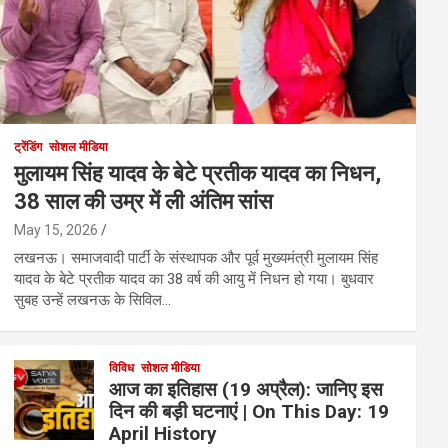
ट्रेंडिंग
सोशल मीडिया
मुलायम सिंह यादव के बेटे प्रतीक यादव का निधन,
38 साल की उम्र में ली अंतिम सांस
May 15, 2026
लखनऊ। समाजवादी पार्टी के संस्थापक और पूर्व मुख्यमंत्री मुलायम सिंह
यादव के बेटे प्रतीक यादव का 38 वर्ष की आयु में निधन हो गया। बुधवार
सुबह उन्हें लखनऊ के सिविल…
विविध
सोशल मीडिया
आज का इतिहास (19 अप्रैल): जानिए इस
दिन की बड़ी घटनाएं | On This Day: 19
April History