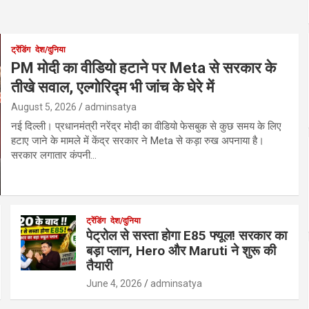
ट्रेंडिंग
देश/दुनिया
PM मोदी का वीडियो हटाने पर Meta से सरकार के
तीखे सवाल, एल्गोरिद्म भी जांच के घेरे में
August 5, 2026
adminsatya
नई दिल्ली। प्रधानमंत्री नरेंद्र मोदी का वीडियो फेसबुक से कुछ समय के लिए
हटाए जाने के मामले में केंद्र सरकार ने Meta से कड़ा रुख अपनाया है।
सरकार लगातार कंपनी…
ट्रेंडिंग
देश/दुनिया
पेट्रोल से सस्ता होगा E85 फ्यूल! सरकार का
बड़ा प्लान, Hero और Maruti ने शुरू की
तैयारी
June 4, 2026
adminsatya