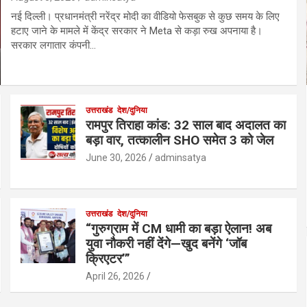
नई दिल्ली। प्रधानमंत्री नरेंद्र मोदी का वीडियो फेसबुक से कुछ समय के लिए
हटाए जाने के मामले में केंद्र सरकार ने Meta से कड़ा रुख अपनाया है।
सरकार लगातार कंपनी…
उत्तराखंड
देश/दुनिया
रामपुर तिराहा कांड: 32 साल बाद अदालत का
बड़ा वार, तत्कालीन SHO समेत 3 को जेल
June 30, 2026
adminsatya
उत्तराखंड
देश/दुनिया
“गुरुग्राम में CM धामी का बड़ा ऐलान! अब
युवा नौकरी नहीं देंगे—खुद बनेंगे ‘जॉब
क्रिएटर’”
April 26, 2026