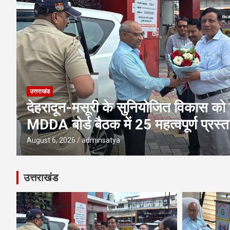
उत्तराखंड
एमडीडीए बोर्ड बैठक में 25 विकास प्रस्तावो
पूलिंग, पर्यटन, होटल, औद्योगिक भवन औ
परियोजनाओं पर अहम फैसले
August 6, 2026
adminsatya
उत्तराखंड