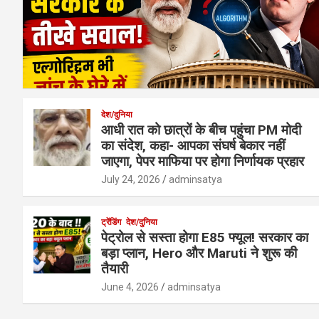
देश/दुनिया
आधी रात को छात्रों के बीच पहुंचा PM मोदी
का संदेश, कहा- आपका संघर्ष बेकार नहीं
जाएगा, पेपर माफिया पर होगा निर्णायक प्रहार
July 24, 2026
adminsatya
ट्रेंडिंग
देश/दुनिया
पेट्रोल से सस्ता होगा E85 फ्यूल! सरकार का
बड़ा प्लान, Hero और Maruti ने शुरू की
तैयारी
June 4, 2026
adminsatya