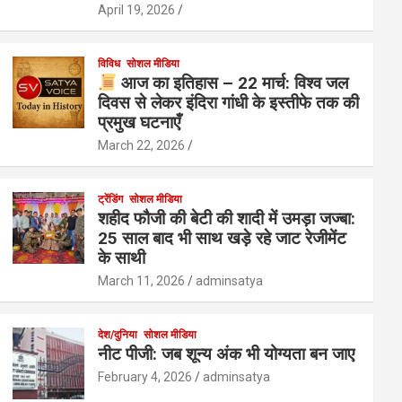
April 19, 2026
विविध
सोशल मीडिया
आज का इतिहास – 22 मार्च: विश्व जल
दिवस से लेकर इंदिरा गांधी के इस्तीफे तक की
प्रमुख घटनाएँ
March 22, 2026
ट्रेंडिंग
सोशल मीडिया
शहीद फौजी की बेटी की शादी में उमड़ा जज्बा:
25 साल बाद भी साथ खड़े रहे जाट रेजीमेंट
के साथी
March 11, 2026
adminsatya
देश/दुनिया
सोशल मीडिया
नीट पीजी: जब शून्य अंक भी योग्यता बन जाए
February 4, 2026
adminsatya