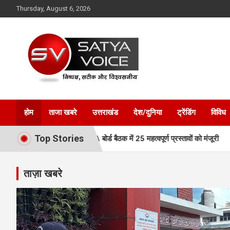
Skip
Thursday, August 6, 2026
to
content
Satya Voice
होम
ताजा खबरे
उत्तराखंड
देश/दुनिया
ट्रेंडिंग
विविध
Top Stories
ई रफ्तार, MDDA बोर्ड बैठक में 25 महत्वपूर्ण प्रस्तावों को मंजूरी
एमडीडीए बो
ताज़ा खबरे