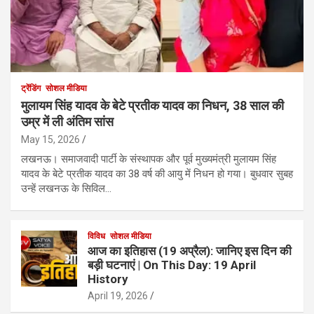
ट्रेंडिंग
सोशल मीडिया
मुलायम सिंह यादव के बेटे प्रतीक यादव का निधन, 38 साल की
उम्र में ली अंतिम सांस
May 15, 2026
लखनऊ। समाजवादी पार्टी के संस्थापक और पूर्व मुख्यमंत्री मुलायम सिंह
यादव के बेटे प्रतीक यादव का 38 वर्ष की आयु में निधन हो गया। बुधवार सुबह
उन्हें लखनऊ के सिविल…
विविध
सोशल मीडिया
आज का इतिहास (19 अप्रैल): जानिए इस दिन की
बड़ी घटनाएं | On This Day: 19 April
History
April 19, 2026