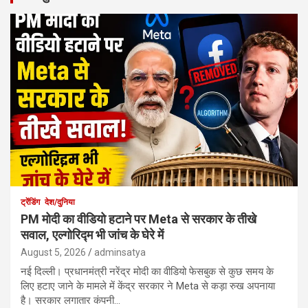
ट्रेंडिंग
देश/दुनिया
PM मोदी का वीडियो हटाने पर Meta से सरकार के तीखे
सवाल, एल्गोरिद्म भी जांच के घेरे में
August 5, 2026
adminsatya
नई दिल्ली। प्रधानमंत्री नरेंद्र मोदी का वीडियो फेसबुक से कुछ समय के
लिए हटाए जाने के मामले में केंद्र सरकार ने Meta से कड़ा रुख अपनाया
है। सरकार लगातार कंपनी…