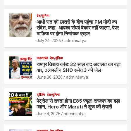
देश/दुनिया
आधी रात को छात्रों के बीच पहुंचा PM मोदी का
संदेश, कहा- आपका संघर्ष बेकार नहीं जाएगा, पेपर
माफिया पर होगा निर्णायक प्रहार
July 24, 2026
adminsatya
उत्तराखंड
देश/दुनिया
रामपुर तिराहा कांड: 32 साल बाद अदालत का बड़ा
वार, तत्कालीन SHO समेत 3 को जेल
June 30, 2026
adminsatya
ट्रेंडिंग
देश/दुनिया
पेट्रोल से सस्ता होगा E85 फ्यूल! सरकार का बड़ा
प्लान, Hero और Maruti ने शुरू की तैयारी
June 4, 2026
adminsatya