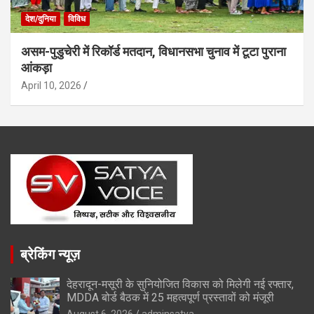
देश/दुनिया
विविध
असम-पुडुचेरी में रिकॉर्ड मतदान, विधानसभा चुनाव में टूटा पुराना
आंकड़ा
April 10, 2026
ब्रेकिंग न्यूज़
देहरादून-मसूरी के सुनियोजित विकास को मिलेगी नई रफ्तार,
MDDA बोर्ड बैठक में 25 महत्वपूर्ण प्रस्तावों को मंजूरी
August 6, 2026
adminsatya