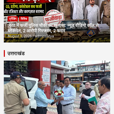
ट्रेंडिंग
विविध
मेरठ में फर्जी पुलिस चौकी का खुलासा: न्यूड वीडियो कॉल से
ब्लैकमेल, 2 आरोपी गिरफ्तार, 2 फरार
August 1, 2026
adminsatya
उत्तराखंड