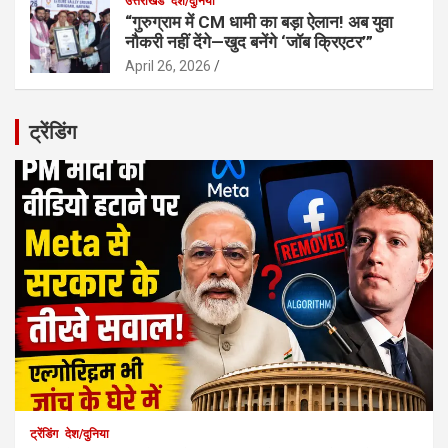
उत्तराखंड
देश/दुनिया
“गुरुग्राम में CM धामी का बड़ा ऐलान! अब युवा
नौकरी नहीं देंगे—खुद बनेंगे ‘जॉब क्रिएटर’”
April 26, 2026
ट्रेंडिंग
ट्रेंडिंग
देश/दुनिया