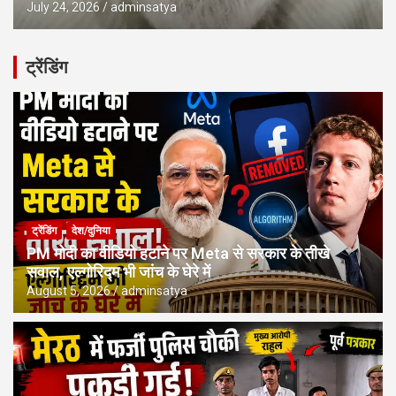
July 24, 2026
adminsatya
ट्रेंडिंग
ट्रेंडिंग
देश/दुनिया
PM मोदी का वीडियो हटाने पर Meta से सरकार के तीखे
सवाल, एल्गोरिद्म भी जांच के घेरे में
August 5, 2026
adminsatya