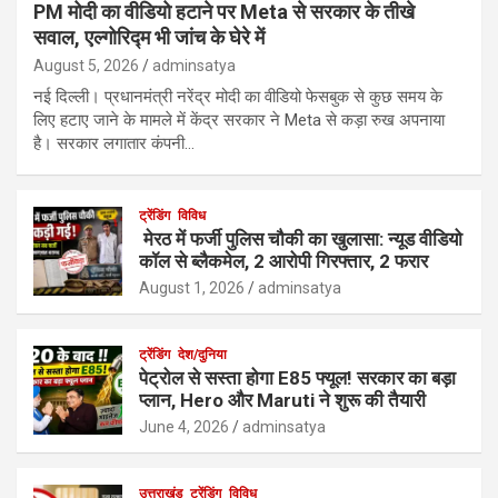
PM मोदी का वीडियो हटाने पर Meta से सरकार के तीखे
सवाल, एल्गोरिद्म भी जांच के घेरे में
August 5, 2026
adminsatya
नई दिल्ली। प्रधानमंत्री नरेंद्र मोदी का वीडियो फेसबुक से कुछ समय के
लिए हटाए जाने के मामले में केंद्र सरकार ने Meta से कड़ा रुख अपनाया
है। सरकार लगातार कंपनी…
ट्रेंडिंग
विविध
मेरठ में फर्जी पुलिस चौकी का खुलासा: न्यूड वीडियो
कॉल से ब्लैकमेल, 2 आरोपी गिरफ्तार, 2 फरार
August 1, 2026
adminsatya
ट्रेंडिंग
देश/दुनिया
पेट्रोल से सस्ता होगा E85 फ्यूल! सरकार का बड़ा
प्लान, Hero और Maruti ने शुरू की तैयारी
June 4, 2026
adminsatya
उत्तराखंड
ट्रेंडिंग
विविध