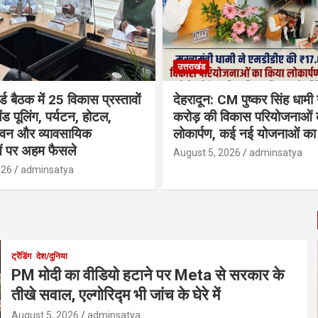
उत्तराखंड
्ड बैठक में 25 विकास प्रस्तावों
देहरादून: CM पुष्कर सिंह धामी
ैंड पूलिंग, पर्यटन, होटल,
करोड़ की विकास परियोजनाओं 
भवन और व्यावसायिक
लोकार्पण, कई नई योजनाओं का 
ं पर अहम फैसले
August 5, 2026
adminsatya
026
adminsatya
ट्रेंडिंग
देश/दुनिया
PM मोदी का वीडियो हटाने पर Meta से सरकार के
तीखे सवाल, एल्गोरिद्म भी जांच के घेरे में
August 5, 2026
adminsatya