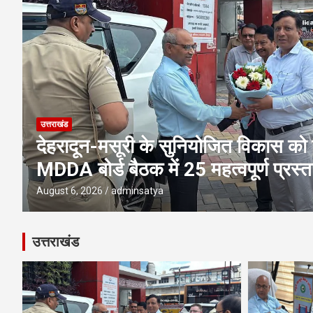
उत्तराखंड
एमडीडीए बोर्ड बैठक में 25 विकास प्रस्तावो
पूलिंग, पर्यटन, होटल, औद्योगिक भवन औ
परियोजनाओं पर अहम फैसले
August 6, 2026
adminsatya
उत्तराखंड