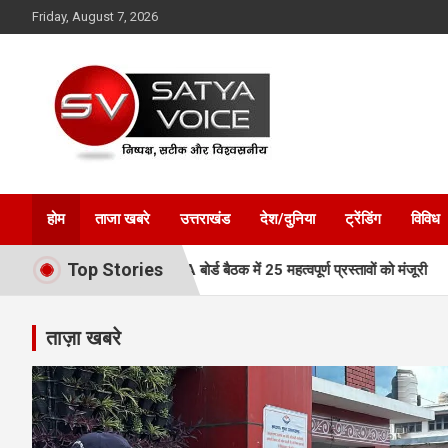
Skip
Friday, August 7, 2026
to
content
Satya Voice
होम
ताजा खबरे
उत्तराखंड
देश/दुनिया
ट्रेंडिंग
विविध
Top Stories
रफ्तार, MDDA बोर्ड बैठक में 25 महत्वपूर्ण प्रस्तावों को मंजूरी
एमडीडीए बोर्
ताज़ा खबरे