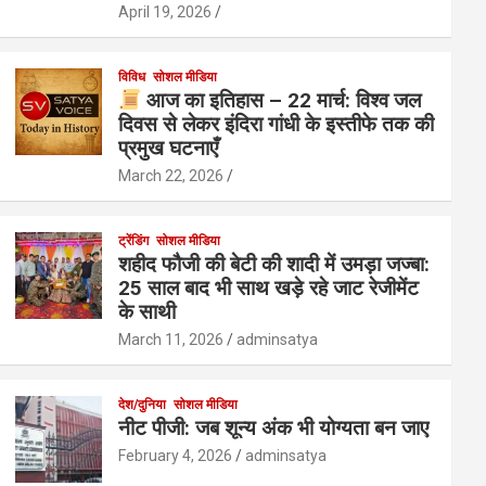
April 19, 2026
विविध
सोशल मीडिया
आज का इतिहास – 22 मार्च: विश्व जल
दिवस से लेकर इंदिरा गांधी के इस्तीफे तक की
प्रमुख घटनाएँ
March 22, 2026
ट्रेंडिंग
सोशल मीडिया
शहीद फौजी की बेटी की शादी में उमड़ा जज्बा:
25 साल बाद भी साथ खड़े रहे जाट रेजीमेंट
के साथी
March 11, 2026
adminsatya
देश/दुनिया
सोशल मीडिया
नीट पीजी: जब शून्य अंक भी योग्यता बन जाए
February 4, 2026
adminsatya