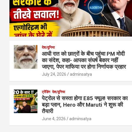
देश/दुनिया
आधी रात को छात्रों के बीच पहुंचा PM मोदी
का संदेश, कहा- आपका संघर्ष बेकार नहीं
जाएगा, पेपर माफिया पर होगा निर्णायक प्रहार
July 24, 2026
adminsatya
ट्रेंडिंग
देश/दुनिया
पेट्रोल से सस्ता होगा E85 फ्यूल! सरकार का
बड़ा प्लान, Hero और Maruti ने शुरू की
तैयारी
June 4, 2026
adminsatya