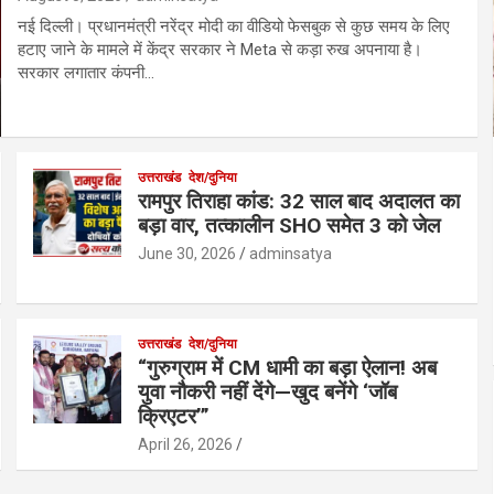
नई दिल्ली। प्रधानमंत्री नरेंद्र मोदी का वीडियो फेसबुक से कुछ समय के लिए
हटाए जाने के मामले में केंद्र सरकार ने Meta से कड़ा रुख अपनाया है।
सरकार लगातार कंपनी…
उत्तराखंड
देश/दुनिया
रामपुर तिराहा कांड: 32 साल बाद अदालत का
बड़ा वार, तत्कालीन SHO समेत 3 को जेल
June 30, 2026
adminsatya
उत्तराखंड
देश/दुनिया
“गुरुग्राम में CM धामी का बड़ा ऐलान! अब
युवा नौकरी नहीं देंगे—खुद बनेंगे ‘जॉब
क्रिएटर’”
April 26, 2026