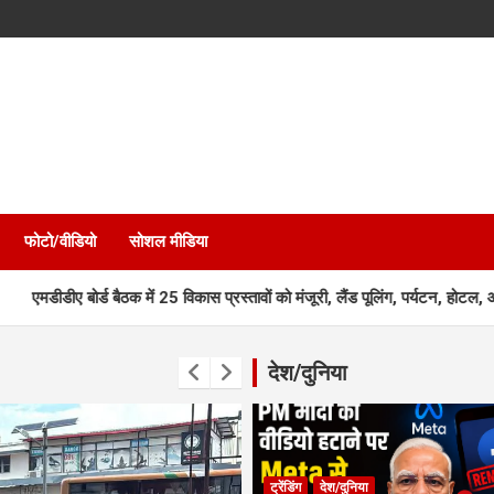
फोटो/वीडियो
सोशल मीडिया
ड बैठक में 25 विकास प्रस्तावों को मंजूरी, लैंड पूलिंग, पर्यटन, होटल, औद्योगिक भवन
देश/दुनिया
ट्रेंडिंग
देश/दुनिया