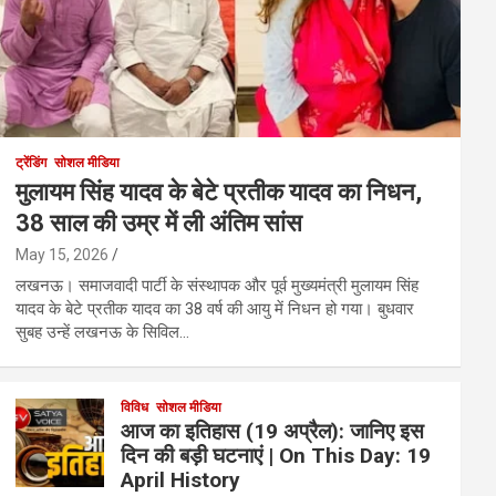
ट्रेंडिंग
सोशल मीडिया
मुलायम सिंह यादव के बेटे प्रतीक यादव का निधन,
38 साल की उम्र में ली अंतिम सांस
May 15, 2026
लखनऊ। समाजवादी पार्टी के संस्थापक और पूर्व मुख्यमंत्री मुलायम सिंह
यादव के बेटे प्रतीक यादव का 38 वर्ष की आयु में निधन हो गया। बुधवार
सुबह उन्हें लखनऊ के सिविल…
विविध
सोशल मीडिया
आज का इतिहास (19 अप्रैल): जानिए इस
दिन की बड़ी घटनाएं | On This Day: 19
April History