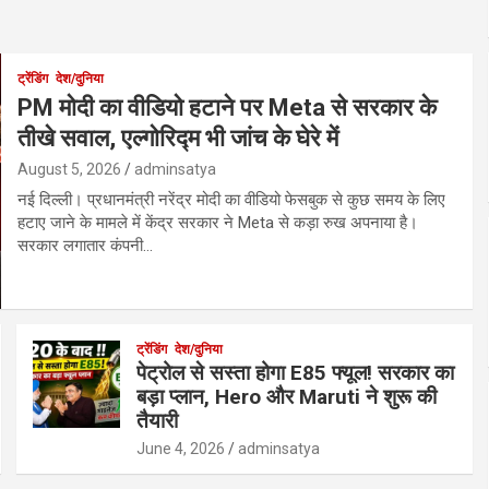
ट्रेंडिंग
देश/दुनिया
PM मोदी का वीडियो हटाने पर Meta से सरकार के
तीखे सवाल, एल्गोरिद्म भी जांच के घेरे में
August 5, 2026
adminsatya
नई दिल्ली। प्रधानमंत्री नरेंद्र मोदी का वीडियो फेसबुक से कुछ समय के लिए
हटाए जाने के मामले में केंद्र सरकार ने Meta से कड़ा रुख अपनाया है।
सरकार लगातार कंपनी…
ट्रेंडिंग
देश/दुनिया
पेट्रोल से सस्ता होगा E85 फ्यूल! सरकार का
बड़ा प्लान, Hero और Maruti ने शुरू की
तैयारी
June 4, 2026
adminsatya