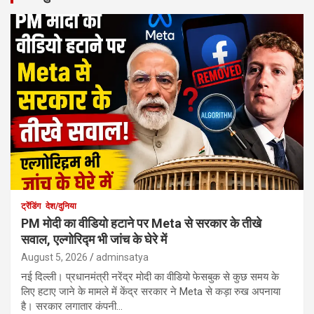
ट्रेंडिंग
देश/दुनिया
PM मोदी का वीडियो हटाने पर Meta से सरकार के तीखे
सवाल, एल्गोरिद्म भी जांच के घेरे में
August 5, 2026
adminsatya
नई दिल्ली। प्रधानमंत्री नरेंद्र मोदी का वीडियो फेसबुक से कुछ समय के
लिए हटाए जाने के मामले में केंद्र सरकार ने Meta से कड़ा रुख अपनाया
है। सरकार लगातार कंपनी…