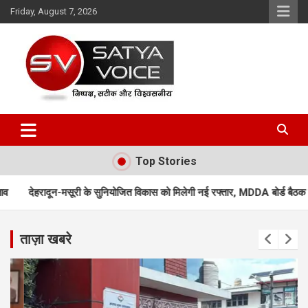
Skip
Friday, August 7, 2026
to
content
Satya Voice
Top Stories
सुनियोजित विकास को मिलेगी नई रफ्तार, MDDA बोर्ड बैठक में 25 महत्वपूर्ण प्रस्तावों को
ताज़ा खबरे