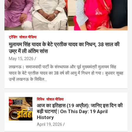
ट्रेंडिंग
सोशल मीडिया
मुलायम सिंह यादव के बेटे प्रतीक यादव का निधन, 38 साल की
उम्र में ली अंतिम सांस
May 15, 2026
लखनऊ। समाजवादी पार्टी के संस्थापक और पूर्व मुख्यमंत्री मुलायम सिंह
यादव के बेटे प्रतीक यादव का 38 वर्ष की आयु में निधन हो गया। बुधवार सुबह
उन्हें लखनऊ के सिविल…
विविध
सोशल मीडिया
आज का इतिहास (19 अप्रैल): जानिए इस दिन की
बड़ी घटनाएं | On This Day: 19 April
History
April 19, 2026