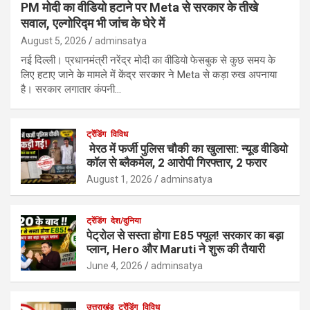
PM मोदी का वीडियो हटाने पर Meta से सरकार के तीखे
सवाल, एल्गोरिद्म भी जांच के घेरे में
August 5, 2026
adminsatya
नई दिल्ली। प्रधानमंत्री नरेंद्र मोदी का वीडियो फेसबुक से कुछ समय के
लिए हटाए जाने के मामले में केंद्र सरकार ने Meta से कड़ा रुख अपनाया
है। सरकार लगातार कंपनी…
ट्रेंडिंग
विविध
मेरठ में फर्जी पुलिस चौकी का खुलासा: न्यूड वीडियो
कॉल से ब्लैकमेल, 2 आरोपी गिरफ्तार, 2 फरार
August 1, 2026
adminsatya
ट्रेंडिंग
देश/दुनिया
पेट्रोल से सस्ता होगा E85 फ्यूल! सरकार का बड़ा
प्लान, Hero और Maruti ने शुरू की तैयारी
June 4, 2026
adminsatya
उत्तराखंड
ट्रेंडिंग
विविध