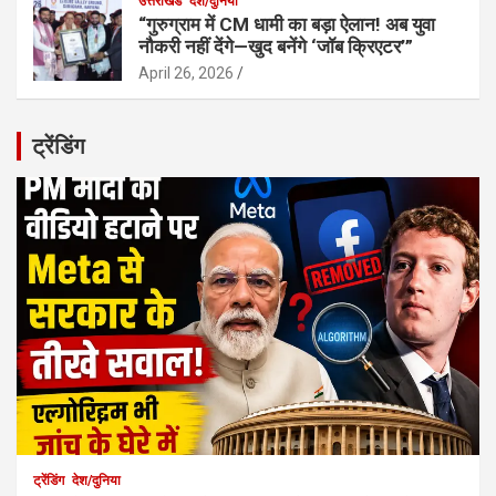
उत्तराखंड
देश/दुनिया
“गुरुग्राम में CM धामी का बड़ा ऐलान! अब युवा
नौकरी नहीं देंगे—खुद बनेंगे ‘जॉब क्रिएटर’”
April 26, 2026
ट्रेंडिंग
ट्रेंडिंग
देश/दुनिया