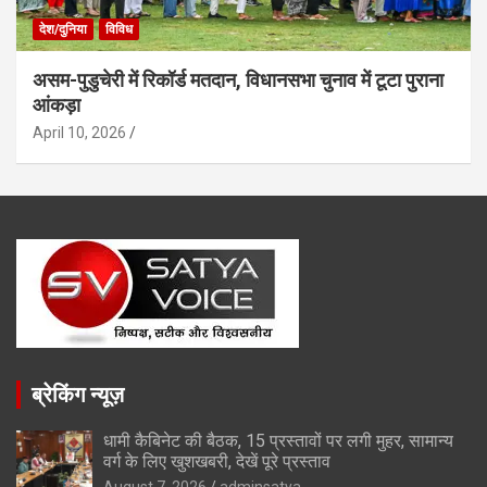
देश/दुनिया
विविध
असम-पुडुचेरी में रिकॉर्ड मतदान, विधानसभा चुनाव में टूटा पुराना
आंकड़ा
April 10, 2026
ब्रेकिंग न्यूज़
धामी कैबिनेट की बैठक, 15 प्रस्तावों पर लगी मुहर, सामान्य
वर्ग के लिए खुशखबरी, देखें पूरे प्रस्ताव
August 7, 2026
adminsatya