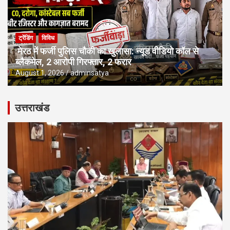
ट्रेंडिंग
विविध
मेरठ में फर्जी पुलिस चौकी का खुलासा: न्यूड वीडियो कॉल से
ब्लैकमेल, 2 आरोपी गिरफ्तार, 2 फरार
August 1, 2026
adminsatya
उत्तराखंड