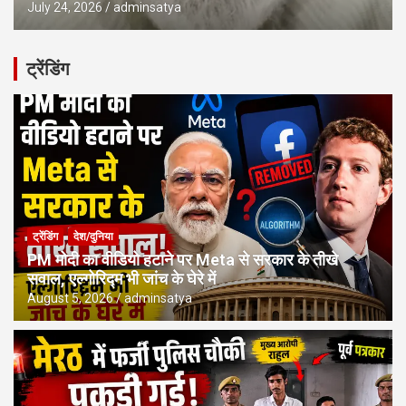
July 24, 2026
adminsatya
ट्रेंडिंग
ट्रेंडिंग
देश/दुनिया
PM मोदी का वीडियो हटाने पर Meta से सरकार के तीखे
सवाल, एल्गोरिद्म भी जांच के घेरे में
August 5, 2026
adminsatya