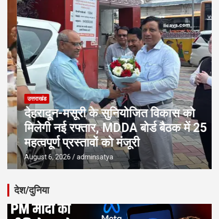
उत्तराखंड
देहरादून-मसूरी के सुनियोजित विकास को
मिलेगी नई रफ्तार, MDDA बोर्ड बैठक में 25
महत्वपूर्ण प्रस्तावों को मंजूरी
August 6, 2026
adminsatya
देश/दुनिया