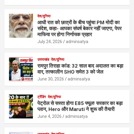
देश/दुनिया
आधी रात को छात्रों के बीच पहुंचा PM मोदी का
संदेश, कहा- आपका संघर्ष बेकार नहीं जाएगा, पेपर
माफिया पर होगा निर्णायक प्रहार
July 24, 2026
adminsatya
उत्तराखंड
देश/दुनिया
रामपुर तिराहा कांड: 32 साल बाद अदालत का बड़ा
वार, तत्कालीन SHO समेत 3 को जेल
June 30, 2026
adminsatya
ट्रेंडिंग
देश/दुनिया
पेट्रोल से सस्ता होगा E85 फ्यूल! सरकार का बड़ा
प्लान, Hero और Maruti ने शुरू की तैयारी
June 4, 2026
adminsatya