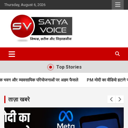
Skip
Thursday, August 6, 2026
to
content
Satya Voice
Top Stories
क परियोजनाओं पर अहम फैसले
PM मोदी का वीडियो हटाने पर Meta से सरकार के तीखे स
ताज़ा खबरे