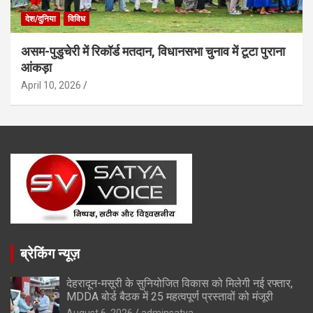
देश/दुनिया
विविध
असम-पुडुचेरी में रिकॉर्ड मतदान, विधानसभा चुनाव में टूटा पुराना
आंकड़ा
April 10, 2026
ब्रेकिंग न्यूज़
देहरादून-मसूरी के सुनियोजित विकास को मिलेगी नई रफ्तार,
MDDA बोर्ड बैठक में 25 महत्वपूर्ण प्रस्तावों को मंजूरी
August 6, 2026
adminsatya