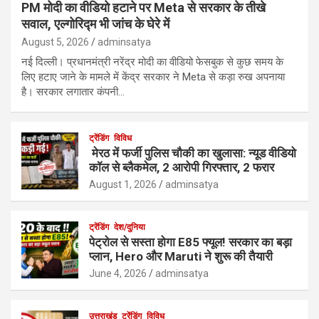
PM मोदी का वीडियो हटाने पर Meta से सरकार के तीखे
सवाल, एल्गोरिद्म भी जांच के घेरे में
August 5, 2026
adminsatya
नई दिल्ली। प्रधानमंत्री नरेंद्र मोदी का वीडियो फेसबुक से कुछ समय के
लिए हटाए जाने के मामले में केंद्र सरकार ने Meta से कड़ा रुख अपनाया
है। सरकार लगातार कंपनी…
ट्रेंडिंग
विविध
मेरठ में फर्जी पुलिस चौकी का खुलासा: न्यूड वीडियो
कॉल से ब्लैकमेल, 2 आरोपी गिरफ्तार, 2 फरार
August 1, 2026
adminsatya
ट्रेंडिंग
देश/दुनिया
पेट्रोल से सस्ता होगा E85 फ्यूल! सरकार का बड़ा
प्लान, Hero और Maruti ने शुरू की तैयारी
June 4, 2026
adminsatya
उत्तराखंड
ट्रेंडिंग
विविध