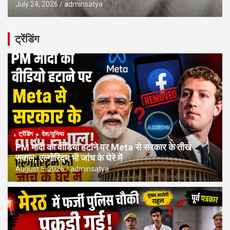
July 24, 2026
adminsatya
ट्रेंडिंग
ट्रेंडिंग
देश/दुनिया
PM मोदी का वीडियो हटाने पर Meta से सरकार के तीखे
सवाल, एल्गोरिद्म भी जांच के घेरे में
August 5, 2026
adminsatya