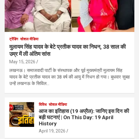
ट्रेंडिंग
सोशल मीडिया
मुलायम सिंह यादव के बेटे प्रतीक यादव का निधन, 38 साल की
उम्र में ली अंतिम सांस
May 15, 2026
लखनऊ। समाजवादी पार्टी के संस्थापक और पूर्व मुख्यमंत्री मुलायम सिंह
यादव के बेटे प्रतीक यादव का 38 वर्ष की आयु में निधन हो गया। बुधवार सुबह
उन्हें लखनऊ के सिविल…
विविध
सोशल मीडिया
आज का इतिहास (19 अप्रैल): जानिए इस दिन की
बड़ी घटनाएं | On This Day: 19 April
History
April 19, 2026