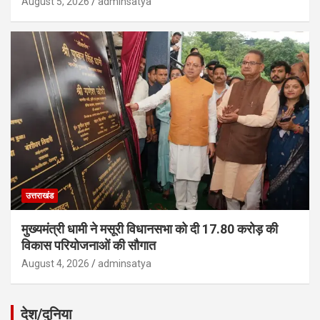
August 5, 2026
adminsatya
उत्तराखंड
मुख्यमंत्री धामी ने मसूरी विधानसभा को दी 17.80 करोड़ की
विकास परियोजनाओं की सौगात
August 4, 2026
adminsatya
देश/दुनिया