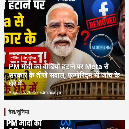
ट्रेंडिंग
देश/दुनिया
PM मोदी का वीडियो हटाने पर Meta से
सरकार के तीखे सवाल, एल्गोरिद्म भी जांच के
घेरे में
August 5, 2026
adminsatya
देश/दुनिया