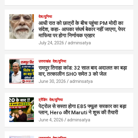
देश/दुनिया
आधी रात को छात्रों के बीच पहुंचा PM मोदी का
संदेश, कहा- आपका संघर्ष बेकार नहीं जाएगा, पेपर
माफिया पर होगा निर्णायक प्रहार
July 24, 2026
adminsatya
उत्तराखंड
देश/दुनिया
रामपुर तिराहा कांड: 32 साल बाद अदालत का बड़ा
वार, तत्कालीन SHO समेत 3 को जेल
June 30, 2026
adminsatya
ट्रेंडिंग
देश/दुनिया
पेट्रोल से सस्ता होगा E85 फ्यूल! सरकार का बड़ा
प्लान, Hero और Maruti ने शुरू की तैयारी
June 4, 2026
adminsatya