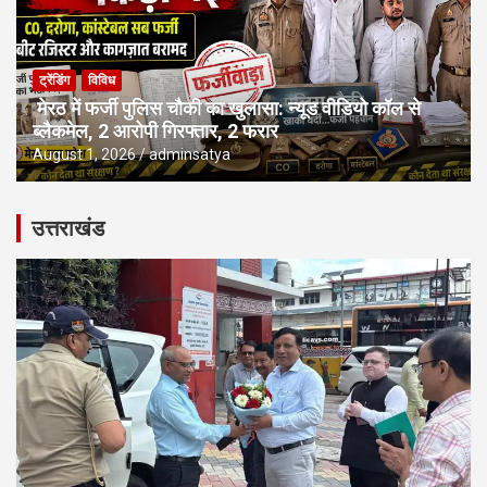
ट्रेंडिंग
विविध
मेरठ में फर्जी पुलिस चौकी का खुलासा: न्यूड वीडियो कॉल से
ब्लैकमेल, 2 आरोपी गिरफ्तार, 2 फरार
August 1, 2026
adminsatya
उत्तराखंड