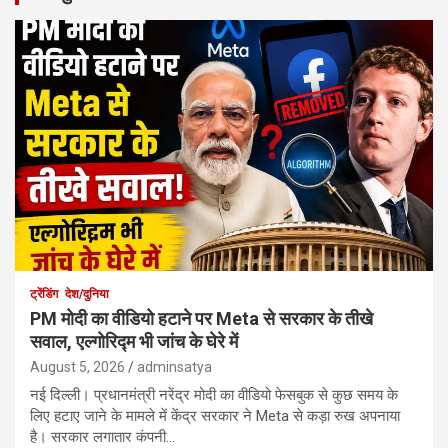
ट्रेंडिंग
देश/दुनिया
PM मोदी का वीडियो हटाने पर Meta से सरकार के तीखे
सवाल, एल्गोरिद्म भी जांच के घेरे में
August 5, 2026
adminsatya
नई दिल्ली। प्रधानमंत्री नरेंद्र मोदी का वीडियो फेसबुक से कुछ समय के
लिए हटाए जाने के मामले में केंद्र सरकार ने Meta से कड़ा रुख अपनाया
है। सरकार लगातार कंपनी…