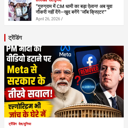
उत्तराखंड
देश/दुनिया
“गुरुग्राम में CM धामी का बड़ा ऐलान! अब युवा
नौकरी नहीं देंगे—खुद बनेंगे ‘जॉब क्रिएटर’”
April 26, 2026
ट्रेंडिंग
ट्रेंडिंग
देश/दुनिया