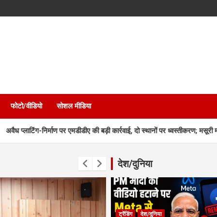
फोटो/वीडियो
सोशल मीडिया
िर्माण पर एमडीडीए की बड़ी कार्रवाई, दो स्थानों पर ध्वस्तीकरण; मसूरी मार्ग पर निर्माण सी
देश/दुनिया
ट्रेंडिंग
देश/दुनिया