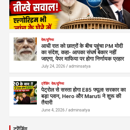
देश/दुनिया
आधी रात को छात्रों के बीच पहुंचा PM मोदी
का संदेश, कहा- आपका संघर्ष बेकार नहीं
जाएगा, पेपर माफिया पर होगा निर्णायक प्रहार
July 24, 2026
adminsatya
ट्रेंडिंग
देश/दुनिया
पेट्रोल से सस्ता होगा E85 फ्यूल! सरकार का
बड़ा प्लान, Hero और Maruti ने शुरू की
तैयारी
June 4, 2026
adminsatya
ट्रेंडिंग