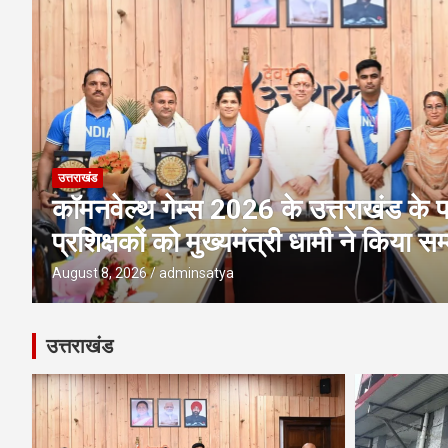
उत्तराखंड
अवैध प्लाटिंग-निर्माण पर एमडीडीए की बड़ी 
पर ध्वस्तीकरण; मसूरी मार्ग पर निर्माण सी
August 8, 2026
adminsatya
उत्तराखंड