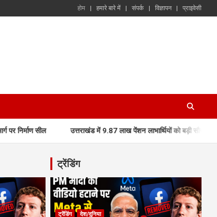
होम
हमारे बारे में
संपर्क
विज्ञापन
प्राइवेसी
ल
उत्तराखंड में 9.87 लाख पेंशन लाभार्थियों को बड़ी सौगात, मुख्यमंत्री धामी
ट्रेंडिंग
ट्रेंडिंग
देश/दुनिया