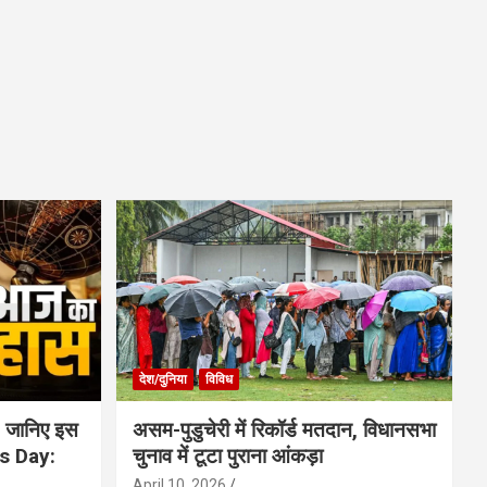
देश/दुनिया
विविध
 जानिए इस
असम-पुडुचेरी में रिकॉर्ड मतदान, विधानसभा
is Day:
चुनाव में टूटा पुराना आंकड़ा
April 10, 2026