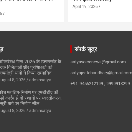
April 19, 2026
6
ूज़
संपर्क सूत्र
ॉमनवेल्थ गेम्स 2026 के उत्तराखंड के
satyavoicenews@gmail.com
दक विजेताओं और प्रशिक्षकों को
ुख्यमंत्री धामी ने किया सम्मानित
satyajeetchaudhary@gmail.co
ugust 8, 2026
adminsatya
+91-9456212199 , 9999913299
वैध प्लाटिंग-निर्माण पर एमडीडीए की
ड़ी कार्रवाई, दो स्थानों पर ध्वस्तीकरण;
सूरी मार्ग पर निर्माण सील
ugust 8, 2026
adminsatya