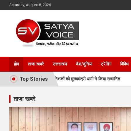
Skip
Saturday, August 8, 2026
to
content
Satya Voice
होम
ताजा खबरे
उत्तराखंड
देश/दुनिया
ट्रेंडिंग
विविध
Top Stories
जेताओं और प्रशिक्षकों को मुख्यमंत्री धामी ने किया सम्मानित
अवैध प्लाटिंग-न
ताज़ा खबरे