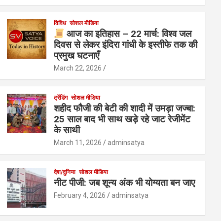
विविध
सोशल मीडिया
आज का इतिहास – 22 मार्च: विश्व जल
दिवस से लेकर इंदिरा गांधी के इस्तीफे तक की
प्रमुख घटनाएँ
March 22, 2026
ट्रेंडिंग
सोशल मीडिया
शहीद फौजी की बेटी की शादी में उमड़ा जज्बा:
25 साल बाद भी साथ खड़े रहे जाट रेजीमेंट
के साथी
March 11, 2026
adminsatya
देश/दुनिया
सोशल मीडिया
नीट पीजी: जब शून्य अंक भी योग्यता बन जाए
February 4, 2026
adminsatya