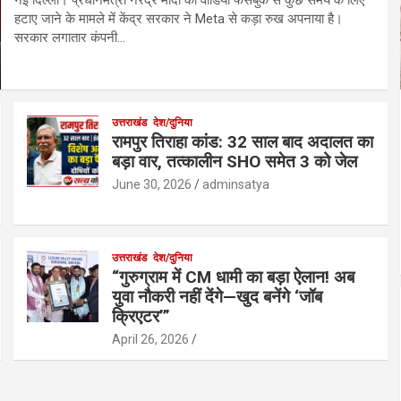
हटाए जाने के मामले में केंद्र सरकार ने Meta से कड़ा रुख अपनाया है।
सरकार लगातार कंपनी…
उत्तराखंड
देश/दुनिया
रामपुर तिराहा कांड: 32 साल बाद अदालत का
बड़ा वार, तत्कालीन SHO समेत 3 को जेल
June 30, 2026
adminsatya
उत्तराखंड
देश/दुनिया
“गुरुग्राम में CM धामी का बड़ा ऐलान! अब
युवा नौकरी नहीं देंगे—खुद बनेंगे ‘जॉब
क्रिएटर’”
April 26, 2026