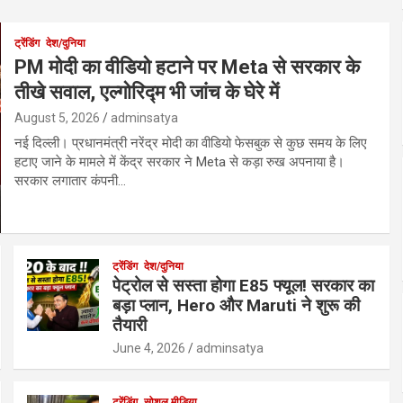
ट्रेंडिंग
देश/दुनिया
PM मोदी का वीडियो हटाने पर Meta से सरकार के
तीखे सवाल, एल्गोरिद्म भी जांच के घेरे में
August 5, 2026
adminsatya
नई दिल्ली। प्रधानमंत्री नरेंद्र मोदी का वीडियो फेसबुक से कुछ समय के लिए
हटाए जाने के मामले में केंद्र सरकार ने Meta से कड़ा रुख अपनाया है।
सरकार लगातार कंपनी…
ट्रेंडिंग
देश/दुनिया
पेट्रोल से सस्ता होगा E85 फ्यूल! सरकार का
बड़ा प्लान, Hero और Maruti ने शुरू की
तैयारी
June 4, 2026
adminsatya
ट्रेंडिंग
सोशल मीडिया