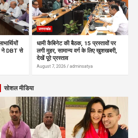
उत्तराखंड
भार्थियों
धामी कैबिनेट की बैठक, 15 प्रस्तावों पर
मी ने DBT से
लगी मुहर, सामान्य वर्ग के लिए खुशखबरी,
देखें पूरे प्रस्ताव
August 7, 2026
adminsatya
सोशल मीडिया