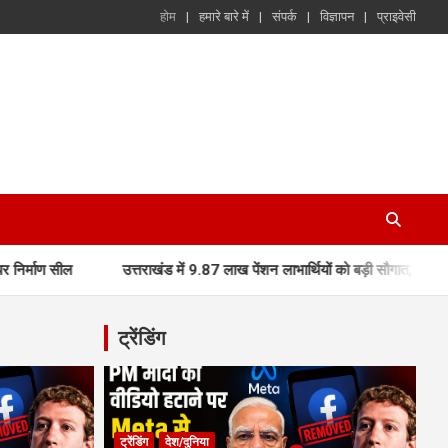
होम
हमारे बारे में
संपर्क
विज्ञापन
प्राइवेसी
उत्तराखंड में 9.87 लाख पेंशन लाभार्थियों को बड़ी सौगात, मुख्यमंत्री धामी ने D
ट्रेंडिंग
ट्रेंडिंग
देश/दुनिया