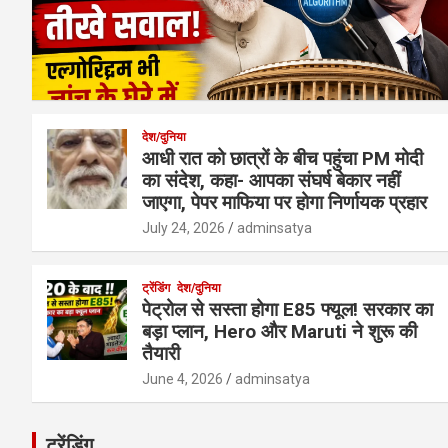
देश/दुनिया
आधी रात को छात्रों के बीच पहुंचा PM मोदी
का संदेश, कहा- आपका संघर्ष बेकार नहीं
जाएगा, पेपर माफिया पर होगा निर्णायक प्रहार
July 24, 2026
adminsatya
ट्रेंडिंग
देश/दुनिया
पेट्रोल से सस्ता होगा E85 फ्यूल! सरकार का
बड़ा प्लान, Hero और Maruti ने शुरू की
तैयारी
June 4, 2026
adminsatya
ट्रेंडिंग