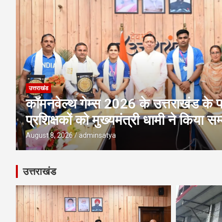
उत्तराखंड
अवैध प्लाटिंग-निर्माण पर एमडीडीए की बड़ी 
पर ध्वस्तीकरण; मसूरी मार्ग पर निर्माण सी
August 8, 2026
adminsatya
उत्तराखंड