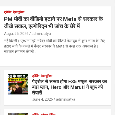
ट्रेंडिंग
देश/दुनिया
PM मोदी का वीडियो हटाने पर Meta से सरकार के
तीखे सवाल, एल्गोरिद्म भी जांच के घेरे में
August 5, 2026
adminsatya
नई दिल्ली। प्रधानमंत्री नरेंद्र मोदी का वीडियो फेसबुक से कुछ समय के लिए
हटाए जाने के मामले में केंद्र सरकार ने Meta से कड़ा रुख अपनाया है।
सरकार लगातार कंपनी…
ट्रेंडिंग
देश/दुनिया
पेट्रोल से सस्ता होगा E85 फ्यूल! सरकार का
बड़ा प्लान, Hero और Maruti ने शुरू की
तैयारी
June 4, 2026
adminsatya
ट्रेंडिंग
सोशल मीडिया