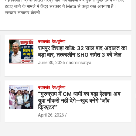
हटाए जाने के मामले में केंद्र सरकार ने Meta से कड़ा रुख अपनाया है।
सरकार लगातार कंपनी…
उत्तराखंड
देश/दुनिया
रामपुर तिराहा कांड: 32 साल बाद अदालत का
बड़ा वार, तत्कालीन SHO समेत 3 को जेल
June 30, 2026
adminsatya
उत्तराखंड
देश/दुनिया
“गुरुग्राम में CM धामी का बड़ा ऐलान! अब
युवा नौकरी नहीं देंगे—खुद बनेंगे ‘जॉब
क्रिएटर’”
April 26, 2026