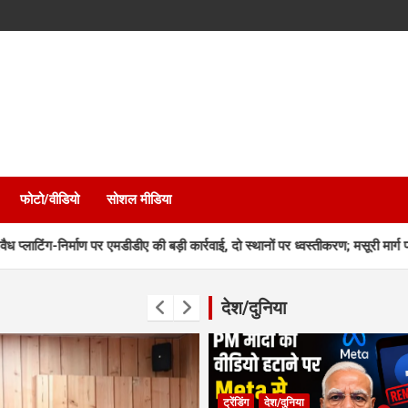
फोटो/वीडियो
सोशल मीडिया
ण पर एमडीडीए की बड़ी कार्रवाई, दो स्थानों पर ध्वस्तीकरण; मसूरी मार्ग पर निर्माण सील
देश/दुनिया
ट्रेंडिंग
देश/दुनिया