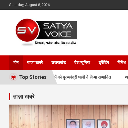
Skip
Saturday, August 8, 2026
to
content
Satya Voice
होम
ताजा खबरे
उत्तराखंड
देश/दुनिया
ट्रेंडिंग
विविध
Top Stories
ओं और प्रशिक्षकों को मुख्यमंत्री धामी ने किया सम्मानित
अवैध प्लाटिंग-निर्मा
ताज़ा खबरे