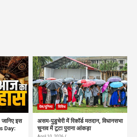
देश/दुनिया
विविध
 जानिए इस
असम-पुडुचेरी में रिकॉर्ड मतदान, विधानसभा
is Day:
चुनाव में टूटा पुराना आंकड़ा
April 10, 2026