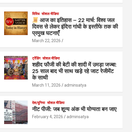
विविध
सोशल मीडिया
आज का इतिहास – 22 मार्च: विश्व जल
दिवस से लेकर इंदिरा गांधी के इस्तीफे तक की
प्रमुख घटनाएँ
March 22, 2026
ट्रेंडिंग
सोशल मीडिया
शहीद फौजी की बेटी की शादी में उमड़ा जज्बा:
25 साल बाद भी साथ खड़े रहे जाट रेजीमेंट
के साथी
March 11, 2026
adminsatya
देश/दुनिया
सोशल मीडिया
नीट पीजी: जब शून्य अंक भी योग्यता बन जाए
February 4, 2026
adminsatya