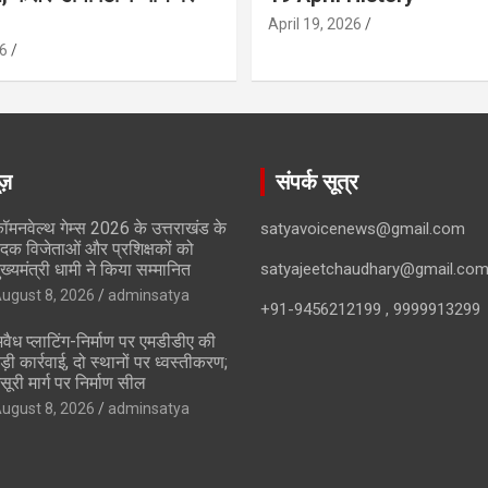
April 19, 2026
6
ूज़
संपर्क सूत्र
ॉमनवेल्थ गेम्स 2026 के उत्तराखंड के
satyavoicenews@gmail.com
दक विजेताओं और प्रशिक्षकों को
ुख्यमंत्री धामी ने किया सम्मानित
satyajeetchaudhary@gmail.co
ugust 8, 2026
adminsatya
+91-9456212199 , 9999913299
वैध प्लाटिंग-निर्माण पर एमडीडीए की
ड़ी कार्रवाई, दो स्थानों पर ध्वस्तीकरण;
सूरी मार्ग पर निर्माण सील
ugust 8, 2026
adminsatya