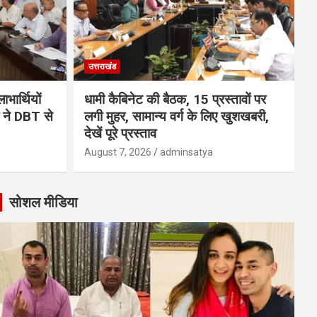
उत्तराखंड
भार्थियों
धामी कैबिनेट की बैठक, 15 प्रस्तावों पर
मी ने DBT से
लगी मुहर, सामान्य वर्ग के लिए खुशखबरी,
देखें पूरे प्रस्ताव
August 7, 2026
adminsatya
सोशल मीडिया