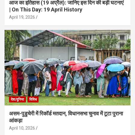
आज का इतिहास (19 अप्रैल): जानिए इस दिन की बड़ी घटनाएं
| On This Day: 19 April History
April 19, 2026
देश/दुनिया
विविध
असम-पुडुचेरी में रिकॉर्ड मतदान, विधानसभा चुनाव में टूटा पुराना
आंकड़ा
April 10, 2026