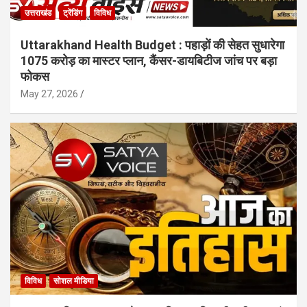
उत्तराखंड
ट्रेंडिंग
विविध
Uttarakhand Health Budget : पहाड़ों की सेहत सुधारेगा
1075 करोड़ का मास्टर प्लान, कैंसर-डायबिटीज जांच पर बड़ा
फोकस
May 27, 2026
विविध
सोशल मीडिया